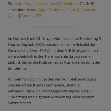
Podcast:
Play in new window
|
Download
(71.1MB)
Jetzt abonnieren:
Apple Podcasts
|
Spotify
|
Amazon
Music
|
TuneIn
|
RSS
Im Gespräch mit Christoph Rohmer, Leiter Marketing &
Sponsoring bei JAKO, bekommst du am Beispiel der
Partnerschaft von JAKO mit dem VfB Stuttgart einen
wahrscheinlich in der Tiefe noch nie da gewesenen
Einblick hinter die Kulissen eines Ausrüsterdeals in der
Bundesliga.
Wir nehmen dich mit in den den kompletten Prozess
von der ersten Kontaktaufnahme, über die
Verhandlungen, die Vertragsgestaltung bis hin zur
Umsetzung und digitalen Aktivierung einer solchen
Partnerschaft.