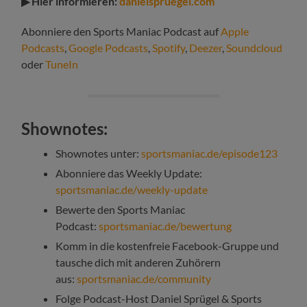
▶ Hier informieren:
danielspruegel.com
Abonniere den Sports Maniac Podcast auf
Apple
Podcasts
,
Google Podcasts
,
Spotify
,
Deezer
,
Soundcloud
oder
TuneIn
Shownotes:
Shownotes unter:
sportsmaniac.de/episode123
Abonniere das Weekly Update:
sportsmaniac.de/weekly-update
Bewerte den Sports Maniac
Podcast:
sportsmaniac.de/bewertung
Komm in die kostenfreie Facebook-Gruppe und
tausche dich mit anderen Zuhörern
aus:
sportsmaniac.de/community
Folge Podcast-Host Daniel Sprügel & Sports