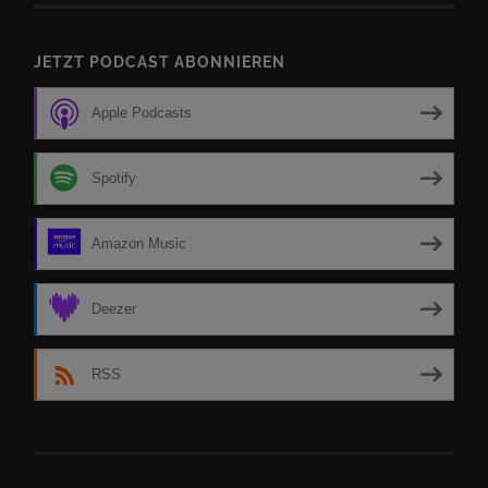
JETZT PODCAST ABONNIEREN
Apple Podcasts
Spotify
Amazon Music
Deezer
RSS