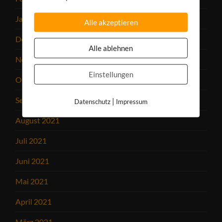
Januar 2022
Alle akzeptieren
Dezember 2021
Alle ablehnen
November 2021
Einstellungen
Oktober 2021
September 2021
|
Datenschutz
Impressum
August 2021
Juli 2021
Juni 2021
Mai 2021
April 2021
März 2021