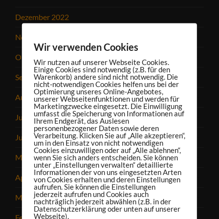
Dezember 2022
November 2022
Wir verwenden Cookies
Oktober 2022
Wir nutzen auf unserer Webseite Cookies.
Einige Cookies sind notwendig (z.B. für den
September 2022
Warenkorb) andere sind nicht notwendig. Die
nicht-notwendigen Cookies helfen uns bei der
Optimierung unseres Online-Angebotes,
August 2022
unserer Webseitenfunktionen und werden für
Marketingzwecke eingesetzt. Die Einwilligung
umfasst die Speicherung von Informationen auf
Juli 2022
Ihrem Endgerät, das Auslesen
personenbezogener Daten sowie deren
Verarbeitung. Klicken Sie auf „Alle akzeptieren“,
Juni 2022
um in den Einsatz von nicht notwendigen
Cookies einzuwilligen oder auf „Alle ablehnen“,
Mai 2022
wenn Sie sich anders entscheiden. Sie können
unter „Einstellungen verwalten“ detaillierte
Informationen der von uns eingesetzten Arten
April 2022
von Cookies erhalten und deren Einstellungen
aufrufen. Sie können die Einstellungen
jederzeit aufrufen und Cookies auch
März 2022
nachträglich jederzeit abwählen (z.B. in der
Datenschutzerklärung oder unten auf unserer
Webseite).
Februar 2022