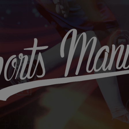
Sports
Maniac