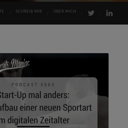
TE
SCHREIB MIR
ÜBER MICH