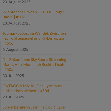
20. August 2025
Wie steht es um den DFB, Dr. Holger
Blask? | #507
13. August 2025
Jobmarkt Sport im Wandel: Zwischen
Fachkräftemangel und KI-Disruption
| #506
6. August 2025
Die Zukunft von Sky Sport: Streaming-
Markt, Abo-Modelle & Rechte-Deals
| #505
30. Juli 2025
OKTAGON MMA: „Der Hype muss
authentisch bleiben“ | #504
23. Juli 2025
Spielerberaterin Jasmina Čović: „Die