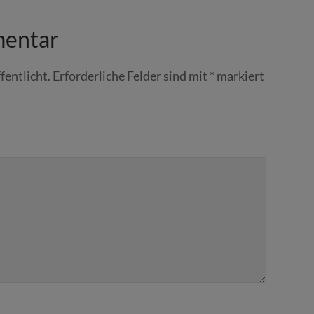
mentar
fentlicht.
Erforderliche Felder sind mit
*
markiert