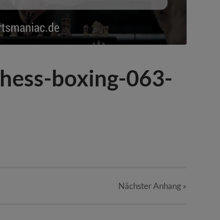
chess-boxing-063-
Nächster
Anhang
»