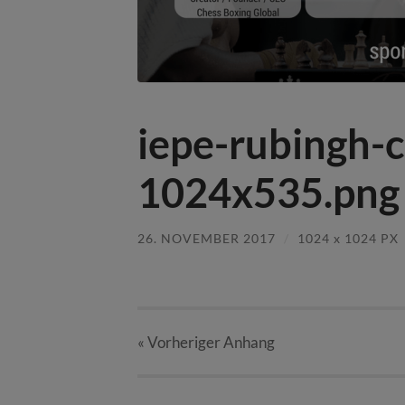
iepe-rubingh-
1024x535.png
26. NOVEMBER 2017
/
1024
x
1024 PX
« Vorheriger
Anhang