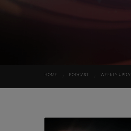
HOME
PODCAST
WEEKLY UPDA