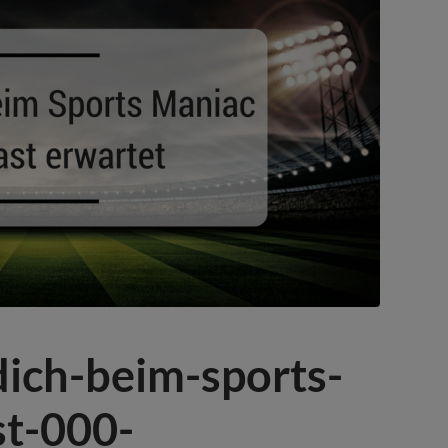
dich-beim-sports-
t-000-