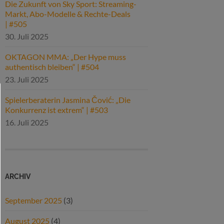
Die Zukunft von Sky Sport: Streaming-
Markt, Abo-Modelle & Rechte-Deals
| #505
30. Juli 2025
OKTAGON MMA: „Der Hype muss
authentisch bleiben“ | #504
23. Juli 2025
Spielerberaterin Jasmina Čović: „Die
Konkurrenz ist extrem“ | #503
16. Juli 2025
ARCHIV
September 2025
(3)
August 2025
(4)