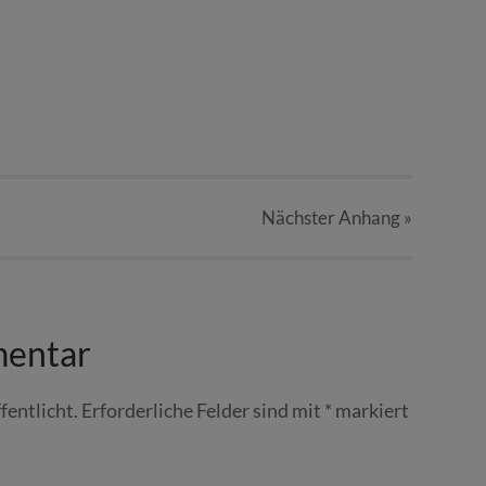
Nächster
Anhang
»
mentar
fentlicht.
Erforderliche Felder sind mit
*
markiert