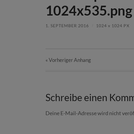
1024x535.png
1. SEPTEMBER 2016
/
1024
x
1024 PX
« Vorheriger
Anhang
Schreibe einen Kom
Deine E-Mail-Adresse wird nicht veröf