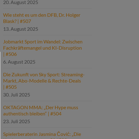
20. August 2025
Wie steht es um den DFB, Dr. Holger
Blask? | #507
13. August 2025
Jobmarkt Sport im Wandel: Zwischen
Fachkräftemangel und KI-Disruption
| #506
6. August 2025
Die Zukunft von Sky Sport: Streaming-
Markt, Abo-Modelle & Rechte-Deals
| #505
30. Juli 2025
OKTAGON MMA: „Der Hype muss
authentisch bleiben“ | #504
23. Juli 2025
Spielerberaterin Jasmina Čović: „Die