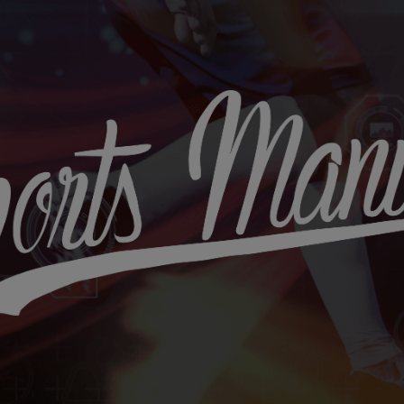
Sports
Maniac