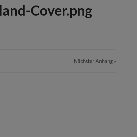
land-Cover.png
Nächster
Anhang
»