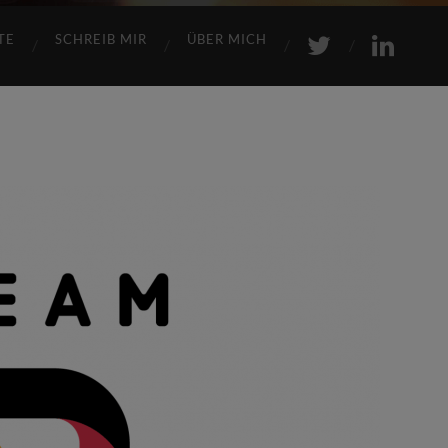
TE
SCHREIB MIR
ÜBER MICH