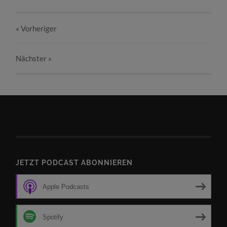
« Vorheriger
Nächster
»
JETZT PODCAST ABONNIEREN
Apple Podcasts
Spotify