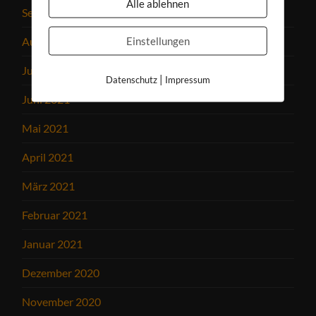
Alle ablehnen
September 2021
Einstellungen
August 2021
Juli 2021
|
Datenschutz
Impressum
Juni 2021
Mai 2021
April 2021
März 2021
Februar 2021
Januar 2021
Dezember 2020
November 2020