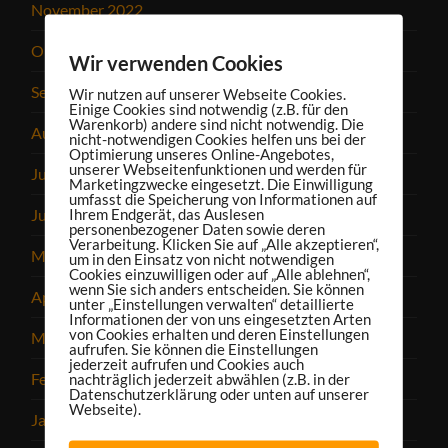
November 2022
Oktober 2022
Wir verwenden Cookies
September 2022
Wir nutzen auf unserer Webseite Cookies.
Einige Cookies sind notwendig (z.B. für den
Warenkorb) andere sind nicht notwendig. Die
August 2022
nicht-notwendigen Cookies helfen uns bei der
Optimierung unseres Online-Angebotes,
unserer Webseitenfunktionen und werden für
Juli 2022
Marketingzwecke eingesetzt. Die Einwilligung
umfasst die Speicherung von Informationen auf
Ihrem Endgerät, das Auslesen
Juni 2022
personenbezogener Daten sowie deren
Verarbeitung. Klicken Sie auf „Alle akzeptieren“,
Mai 2022
um in den Einsatz von nicht notwendigen
Cookies einzuwilligen oder auf „Alle ablehnen“,
wenn Sie sich anders entscheiden. Sie können
April 2022
unter „Einstellungen verwalten“ detaillierte
Informationen der von uns eingesetzten Arten
von Cookies erhalten und deren Einstellungen
März 2022
aufrufen. Sie können die Einstellungen
jederzeit aufrufen und Cookies auch
Februar 2022
nachträglich jederzeit abwählen (z.B. in der
Datenschutzerklärung oder unten auf unserer
Webseite).
Januar 2022