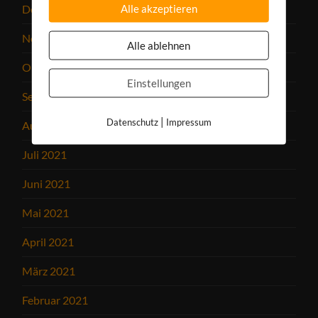
Alle akzeptieren
Dezember 2021
November 2021
Alle ablehnen
Oktober 2021
Einstellungen
September 2021
|
Datenschutz
Impressum
August 2021
Juli 2021
Juni 2021
Mai 2021
April 2021
März 2021
Februar 2021