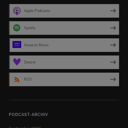
Apple Podcasts
Spotify
Amazon Music
Deezer
RSS
PODCAST-ARCHIV