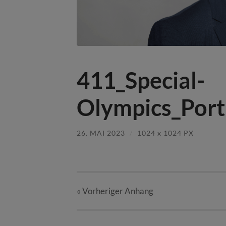
411_Special-
Olympics_Port
26. MAI 2023
/
1024
x
1024 PX
« Vorheriger
Anhang