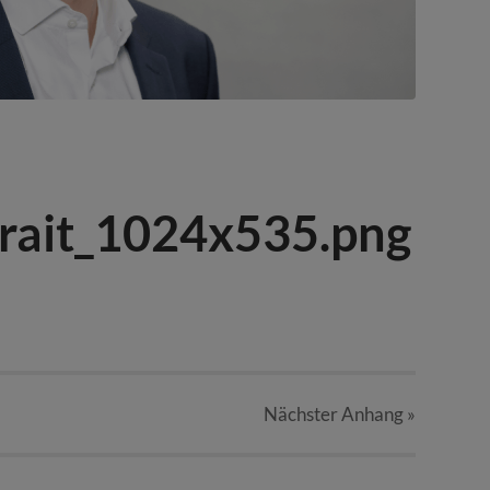
rait_1024x535.png
Nächster
Anhang
»