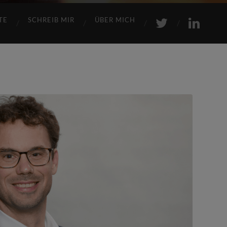
TE
SCHREIB MIR
ÜBER MICH