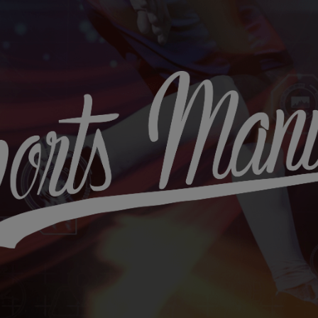
Sports
Maniac