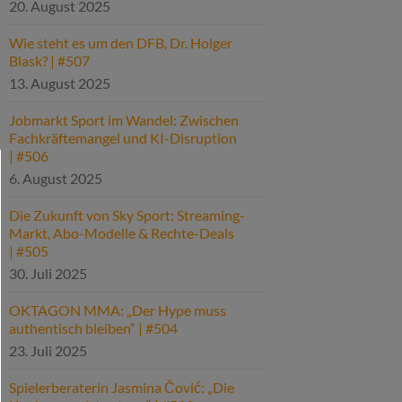
20. August 2025
Wie steht es um den DFB, Dr. Holger
Blask? | #507
13. August 2025
Jobmarkt Sport im Wandel: Zwischen
Fachkräftemangel und KI-Disruption
| #506
6. August 2025
Die Zukunft von Sky Sport: Streaming-
Markt, Abo-Modelle & Rechte-Deals
| #505
30. Juli 2025
OKTAGON MMA: „Der Hype muss
authentisch bleiben“ | #504
23. Juli 2025
Spielerberaterin Jasmina Čović: „Die