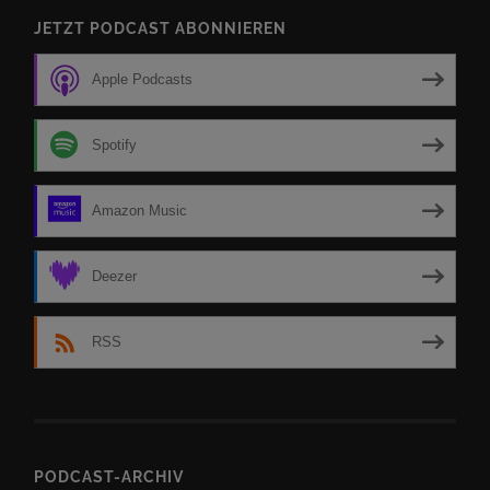
JETZT PODCAST ABONNIEREN
Apple Podcasts
Spotify
Amazon Music
Deezer
RSS
PODCAST-ARCHIV