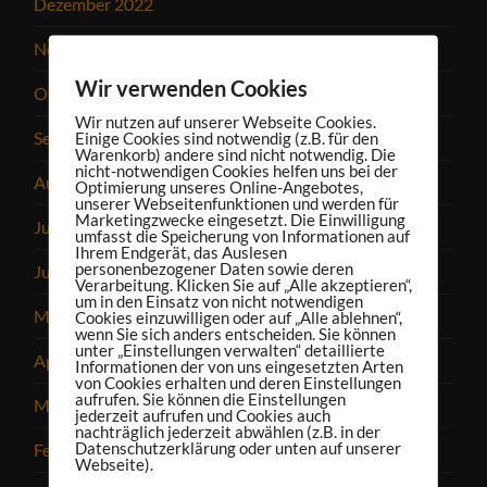
Dezember 2022
November 2022
Wir verwenden Cookies
Oktober 2022
Wir nutzen auf unserer Webseite Cookies.
September 2022
Einige Cookies sind notwendig (z.B. für den
Warenkorb) andere sind nicht notwendig. Die
nicht-notwendigen Cookies helfen uns bei der
August 2022
Optimierung unseres Online-Angebotes,
unserer Webseitenfunktionen und werden für
Marketingzwecke eingesetzt. Die Einwilligung
Juli 2022
umfasst die Speicherung von Informationen auf
Ihrem Endgerät, das Auslesen
personenbezogener Daten sowie deren
Juni 2022
Verarbeitung. Klicken Sie auf „Alle akzeptieren“,
um in den Einsatz von nicht notwendigen
Mai 2022
Cookies einzuwilligen oder auf „Alle ablehnen“,
wenn Sie sich anders entscheiden. Sie können
unter „Einstellungen verwalten“ detaillierte
April 2022
Informationen der von uns eingesetzten Arten
von Cookies erhalten und deren Einstellungen
aufrufen. Sie können die Einstellungen
März 2022
jederzeit aufrufen und Cookies auch
nachträglich jederzeit abwählen (z.B. in der
Datenschutzerklärung oder unten auf unserer
Februar 2022
Webseite).