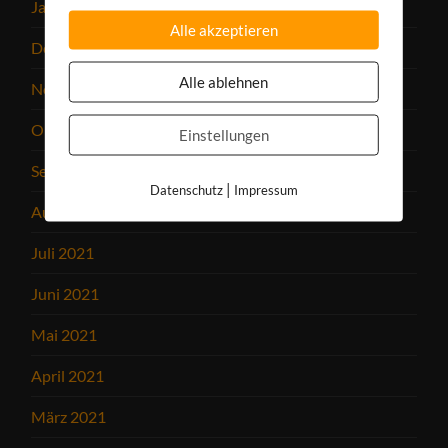
Januar 2022
Alle akzeptieren
Dezember 2021
Alle ablehnen
November 2021
Oktober 2021
Einstellungen
September 2021
|
Datenschutz
Impressum
August 2021
Juli 2021
Juni 2021
Mai 2021
April 2021
März 2021