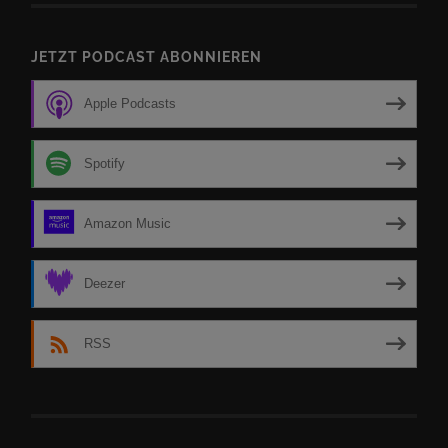
JETZT PODCAST ABONNIEREN
Apple Podcasts
Spotify
Amazon Music
Deezer
RSS