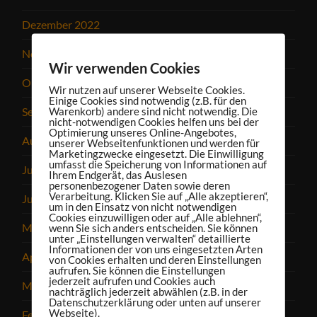
Dezember 2022
November 2022
Wir verwenden Cookies
Oktober 2022
Wir nutzen auf unserer Webseite Cookies.
Einige Cookies sind notwendig (z.B. für den
September 2022
Warenkorb) andere sind nicht notwendig. Die
nicht-notwendigen Cookies helfen uns bei der
Optimierung unseres Online-Angebotes,
August 2022
unserer Webseitenfunktionen und werden für
Marketingzwecke eingesetzt. Die Einwilligung
umfasst die Speicherung von Informationen auf
Juli 2022
Ihrem Endgerät, das Auslesen
personenbezogener Daten sowie deren
Verarbeitung. Klicken Sie auf „Alle akzeptieren“,
Juni 2022
um in den Einsatz von nicht notwendigen
Cookies einzuwilligen oder auf „Alle ablehnen“,
Mai 2022
wenn Sie sich anders entscheiden. Sie können
unter „Einstellungen verwalten“ detaillierte
Informationen der von uns eingesetzten Arten
April 2022
von Cookies erhalten und deren Einstellungen
aufrufen. Sie können die Einstellungen
jederzeit aufrufen und Cookies auch
März 2022
nachträglich jederzeit abwählen (z.B. in der
Datenschutzerklärung oder unten auf unserer
Webseite).
Februar 2022