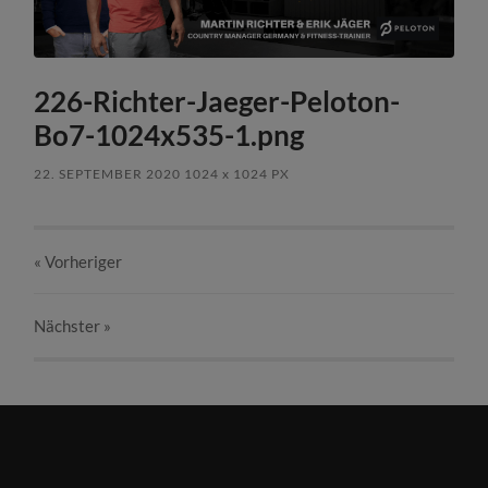
226-Richter-Jaeger-Peloton-
Bo7-1024x535-1.png
22. SEPTEMBER 2020
1024
x
1024 PX
« Vorheriger
Nächster
»