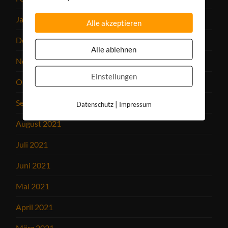
Januar 2022
Alle akzeptieren
Dezember 2021
Alle ablehnen
November 2021
Einstellungen
Oktober 2021
September 2021
|
Datenschutz
Impressum
August 2021
Juli 2021
Juni 2021
Mai 2021
April 2021
März 2021