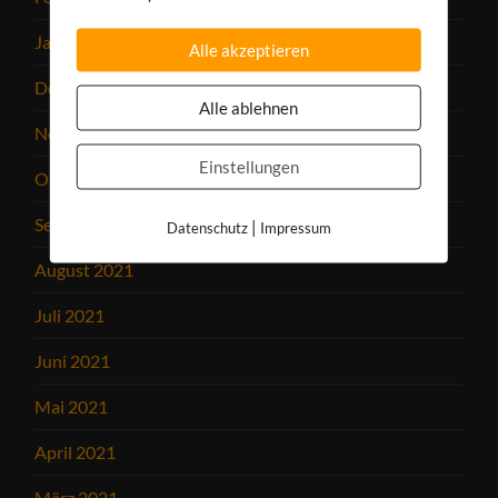
Januar 2022
Alle akzeptieren
Dezember 2021
Alle ablehnen
November 2021
Einstellungen
Oktober 2021
September 2021
|
Datenschutz
Impressum
August 2021
Juli 2021
Juni 2021
Mai 2021
April 2021
März 2021