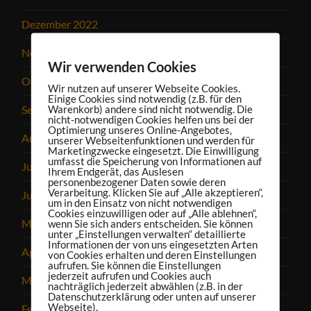
Dezember 2022
November 2022
Wir verwenden Cookies
Oktober 2022
Wir nutzen auf unserer Webseite Cookies.
Einige Cookies sind notwendig (z.B. für den
September 2022
Warenkorb) andere sind nicht notwendig. Die
nicht-notwendigen Cookies helfen uns bei der
Optimierung unseres Online-Angebotes,
August 2022
unserer Webseitenfunktionen und werden für
Marketingzwecke eingesetzt. Die Einwilligung
umfasst die Speicherung von Informationen auf
Juli 2022
Ihrem Endgerät, das Auslesen
personenbezogener Daten sowie deren
Verarbeitung. Klicken Sie auf „Alle akzeptieren“,
Juni 2022
um in den Einsatz von nicht notwendigen
Cookies einzuwilligen oder auf „Alle ablehnen“,
Mai 2022
wenn Sie sich anders entscheiden. Sie können
unter „Einstellungen verwalten“ detaillierte
Informationen der von uns eingesetzten Arten
April 2022
von Cookies erhalten und deren Einstellungen
aufrufen. Sie können die Einstellungen
jederzeit aufrufen und Cookies auch
März 2022
nachträglich jederzeit abwählen (z.B. in der
Datenschutzerklärung oder unten auf unserer
Webseite).
Februar 2022