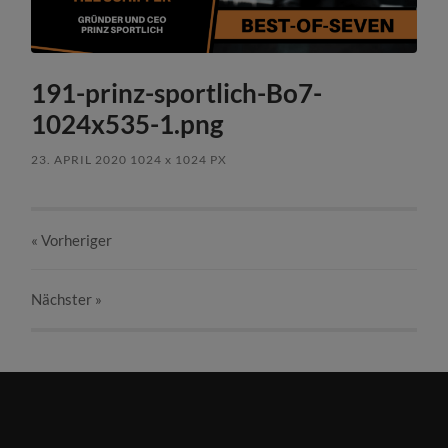
191-prinz-sportlich-Bo7-
1024x535-1.png
23. APRIL 2020
1024
x
1024 PX
« Vorheriger
Nächster
»