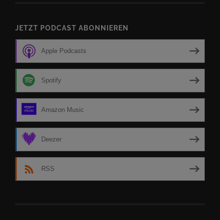
JETZT PODCAST ABONNIEREN
Apple Podcasts
Spotify
Amazon Music
Deezer
RSS