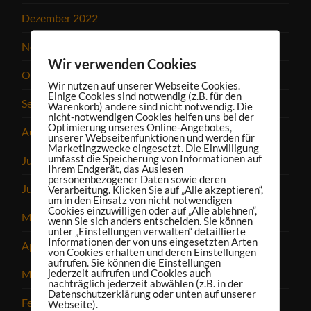
Dezember 2022
November 2022
Wir verwenden Cookies
Oktober 2022
Wir nutzen auf unserer Webseite Cookies.
Einige Cookies sind notwendig (z.B. für den
September 2022
Warenkorb) andere sind nicht notwendig. Die
nicht-notwendigen Cookies helfen uns bei der
Optimierung unseres Online-Angebotes,
August 2022
unserer Webseitenfunktionen und werden für
Marketingzwecke eingesetzt. Die Einwilligung
umfasst die Speicherung von Informationen auf
Juli 2022
Ihrem Endgerät, das Auslesen
personenbezogener Daten sowie deren
Juni 2022
Verarbeitung. Klicken Sie auf „Alle akzeptieren“,
um in den Einsatz von nicht notwendigen
Cookies einzuwilligen oder auf „Alle ablehnen“,
Mai 2022
wenn Sie sich anders entscheiden. Sie können
unter „Einstellungen verwalten“ detaillierte
Informationen der von uns eingesetzten Arten
April 2022
von Cookies erhalten und deren Einstellungen
aufrufen. Sie können die Einstellungen
jederzeit aufrufen und Cookies auch
März 2022
nachträglich jederzeit abwählen (z.B. in der
Datenschutzerklärung oder unten auf unserer
Februar 2022
Webseite).