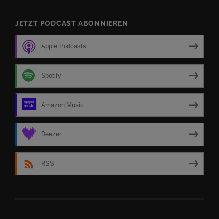
JETZT PODCAST ABONNIEREN
Apple Podcasts
Spotify
Amazon Music
Deezer
RSS