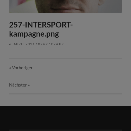
257-INTERSPORT-
kampagne.png
6. APRIL 2021
1024
x
1024 PX
« Vorheriger
Nächster
»