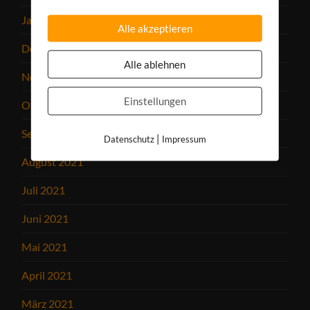
Januar 2022
Alle akzeptieren
Dezember 2021
Alle ablehnen
November 2021
Einstellungen
Oktober 2021
September 2021
|
Datenschutz
Impressum
August 2021
Juli 2021
Juni 2021
Mai 2021
April 2021
März 2021