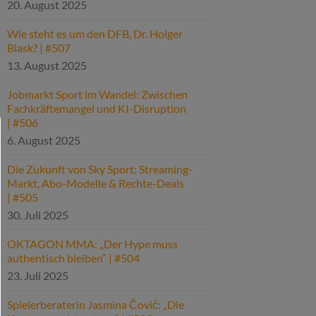
20. August 2025
Wie steht es um den DFB, Dr. Holger
Blask? | #507
13. August 2025
Jobmarkt Sport im Wandel: Zwischen
Fachkräftemangel und KI-Disruption
| #506
6. August 2025
Die Zukunft von Sky Sport: Streaming-
Markt, Abo-Modelle & Rechte-Deals
| #505
30. Juli 2025
OKTAGON MMA: „Der Hype muss
authentisch bleiben“ | #504
23. Juli 2025
Spielerberaterin Jasmina Čović: „Die