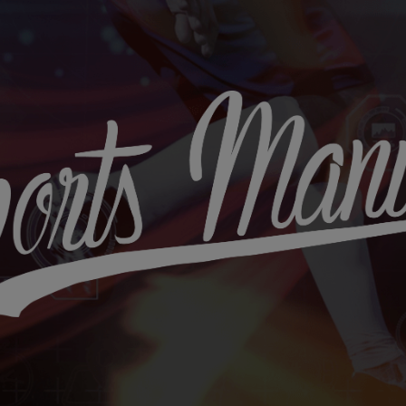
Sports
Maniac