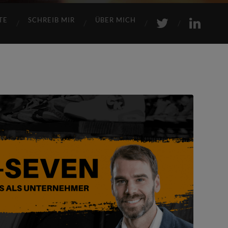
TE
SCHREIB MIR
ÜBER MICH