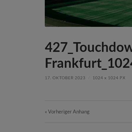
427_Touchdo
Frankfurt_10
17. OKTOBER 2023
/
1024
x
1024 PX
« Vorheriger
Anhang