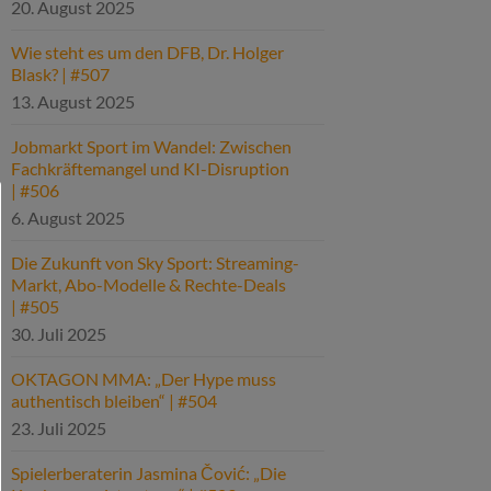
20. August 2025
Wie steht es um den DFB, Dr. Holger
Blask? | #507
13. August 2025
Jobmarkt Sport im Wandel: Zwischen
Fachkräftemangel und KI-Disruption
| #506
6. August 2025
Die Zukunft von Sky Sport: Streaming-
Markt, Abo-Modelle & Rechte-Deals
| #505
30. Juli 2025
OKTAGON MMA: „Der Hype muss
authentisch bleiben“ | #504
23. Juli 2025
Spielerberaterin Jasmina Čović: „Die