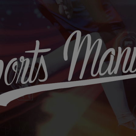
Sports
Maniac