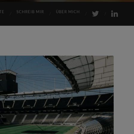
TE
SCHREIB MIR
ÜBER MICH