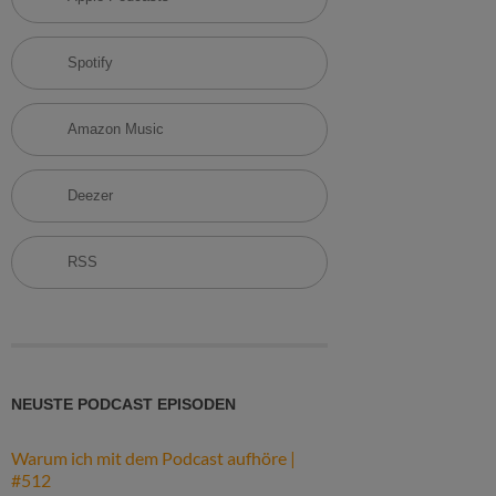
h
:
Spotify
Amazon Music
Deezer
RSS
NEUSTE PODCAST EPISODEN
Warum ich mit dem Podcast aufhöre |
#512