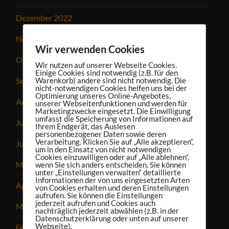
Dezember 2022
November 2022
Wir verwenden Cookies
Oktober 2022
Wir nutzen auf unserer Webseite Cookies.
Einige Cookies sind notwendig (z.B. für den
September 2022
Warenkorb) andere sind nicht notwendig. Die
nicht-notwendigen Cookies helfen uns bei der
Optimierung unseres Online-Angebotes,
August 2022
unserer Webseitenfunktionen und werden für
Marketingzwecke eingesetzt. Die Einwilligung
umfasst die Speicherung von Informationen auf
Juli 2022
Ihrem Endgerät, das Auslesen
personenbezogener Daten sowie deren
Verarbeitung. Klicken Sie auf „Alle akzeptieren“,
Juni 2022
um in den Einsatz von nicht notwendigen
Cookies einzuwilligen oder auf „Alle ablehnen“,
Mai 2022
wenn Sie sich anders entscheiden. Sie können
unter „Einstellungen verwalten“ detaillierte
Informationen der von uns eingesetzten Arten
April 2022
von Cookies erhalten und deren Einstellungen
aufrufen. Sie können die Einstellungen
jederzeit aufrufen und Cookies auch
März 2022
nachträglich jederzeit abwählen (z.B. in der
Datenschutzerklärung oder unten auf unserer
Webseite).
Februar 2022