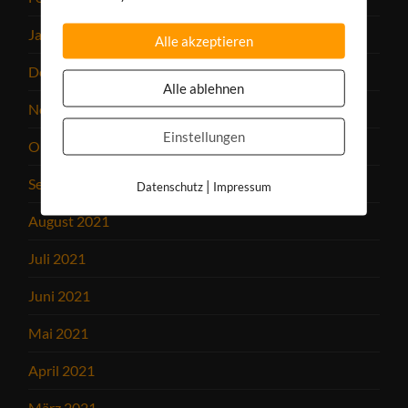
Januar 2022
Alle akzeptieren
Dezember 2021
Alle ablehnen
November 2021
Einstellungen
Oktober 2021
September 2021
|
Datenschutz
Impressum
August 2021
Juli 2021
Juni 2021
Mai 2021
April 2021
März 2021