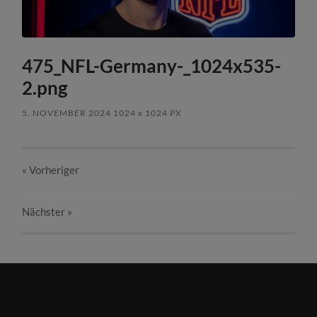
475_NFL-Germany-_1024x535-
2.png
5. NOVEMBER 2024
1024
x
1024 PX
« Vorheriger
Nächster
»