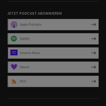
JETZT PODCAST ABONNIEREN
Apple Podcasts
Spotify
Amazon Music
Deezer
RSS