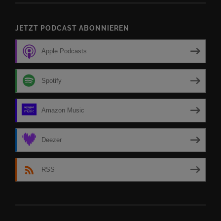
JETZT PODCAST ABONNIEREN
Apple Podcasts
Spotify
Amazon Music
Deezer
RSS