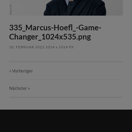
335_Marcus-Hoefl_-Game-
Changer_1024x535.png
10. FEBRUAR 2022
1024
x
1024 PX
« Vorheriger
Nächster
»