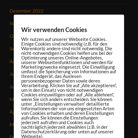
Dezember 2022
November 2022
Wir verwenden Cookies
Oktober 2022
Wir nutzen auf unserer Webseite Cookies.
Einige Cookies sind notwendig (z.B. für den
September 2022
Warenkorb) andere sind nicht notwendig. Die
nicht-notwendigen Cookies helfen uns bei der
Optimierung unseres Online-Angebotes,
August 2022
unserer Webseitenfunktionen und werden für
Marketingzwecke eingesetzt. Die Einwilligung
umfasst die Speicherung von Informationen auf
Juli 2022
Ihrem Endgerät, das Auslesen
personenbezogener Daten sowie deren
Verarbeitung. Klicken Sie auf „Alle akzeptieren“,
Juni 2022
um in den Einsatz von nicht notwendigen
Cookies einzuwilligen oder auf „Alle ablehnen“,
Mai 2022
wenn Sie sich anders entscheiden. Sie können
unter „Einstellungen verwalten“ detaillierte
Informationen der von uns eingesetzten Arten
April 2022
von Cookies erhalten und deren Einstellungen
aufrufen. Sie können die Einstellungen
jederzeit aufrufen und Cookies auch
März 2022
nachträglich jederzeit abwählen (z.B. in der
Datenschutzerklärung oder unten auf unserer
Webseite).
Februar 2022