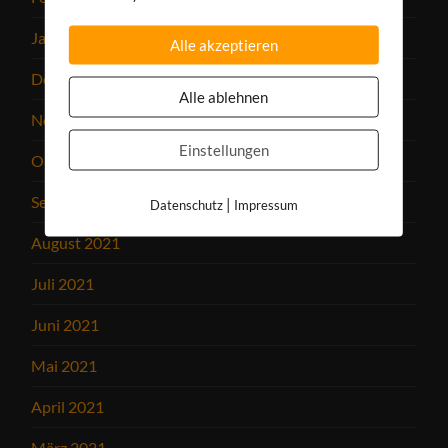
Januar 2022
Alle akzeptieren
Dezember 2021
Alle ablehnen
November 2021
Einstellungen
Oktober 2021
September 2021
|
Datenschutz
Impressum
August 2021
Juli 2021
Juni 2021
Mai 2021
April 2021
März 2021