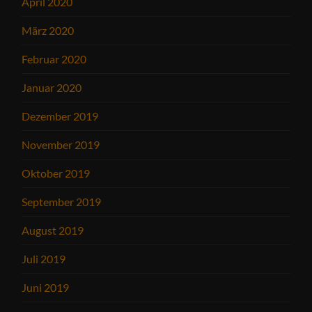
April 2020
März 2020
Februar 2020
Januar 2020
Dezember 2019
November 2019
Oktober 2019
September 2019
August 2019
Juli 2019
Juni 2019