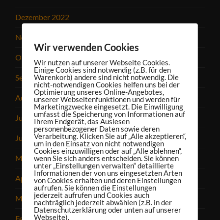
Dezember 2022
November 2022
Wir verwenden Cookies
Oktober 2022
Wir nutzen auf unserer Webseite Cookies.
Einige Cookies sind notwendig (z.B. für den
September 2022
Warenkorb) andere sind nicht notwendig. Die
nicht-notwendigen Cookies helfen uns bei der
Optimierung unseres Online-Angebotes,
August 2022
unserer Webseitenfunktionen und werden für
Marketingzwecke eingesetzt. Die Einwilligung
umfasst die Speicherung von Informationen auf
Juli 2022
Ihrem Endgerät, das Auslesen
personenbezogener Daten sowie deren
Verarbeitung. Klicken Sie auf „Alle akzeptieren“,
Juni 2022
um in den Einsatz von nicht notwendigen
Cookies einzuwilligen oder auf „Alle ablehnen“,
Mai 2022
wenn Sie sich anders entscheiden. Sie können
unter „Einstellungen verwalten“ detaillierte
Informationen der von uns eingesetzten Arten
April 2022
von Cookies erhalten und deren Einstellungen
aufrufen. Sie können die Einstellungen
jederzeit aufrufen und Cookies auch
März 2022
nachträglich jederzeit abwählen (z.B. in der
Datenschutzerklärung oder unten auf unserer
Webseite).
Februar 2022