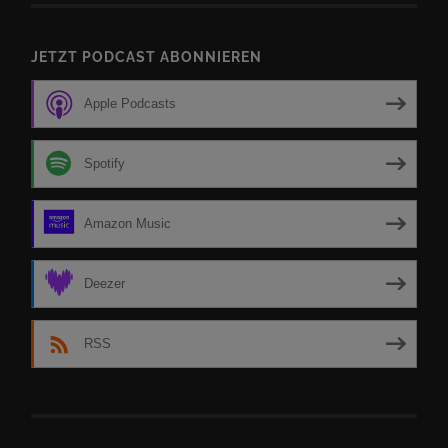
JETZT PODCAST ABONNIEREN
Apple Podcasts
Spotify
Amazon Music
Deezer
RSS