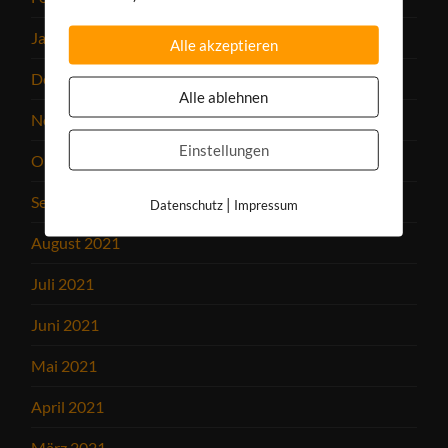
Januar 2022
Alle akzeptieren
Dezember 2021
Alle ablehnen
November 2021
Einstellungen
Oktober 2021
September 2021
|
Datenschutz
Impressum
August 2021
Juli 2021
Juni 2021
Mai 2021
April 2021
März 2021