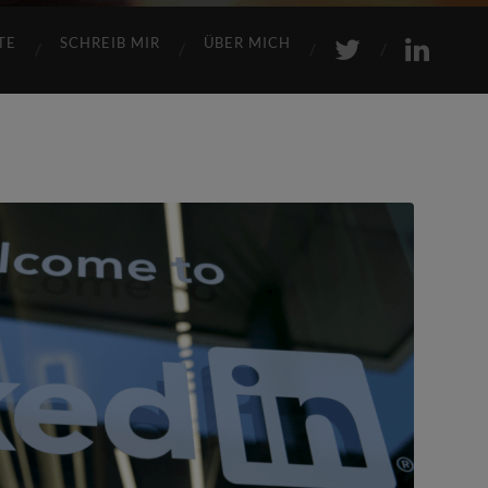
TE
SCHREIB MIR
ÜBER MICH