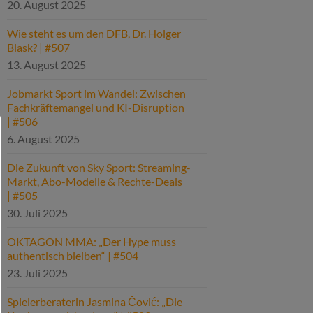
20. August 2025
Wie steht es um den DFB, Dr. Holger
Blask? | #507
13. August 2025
Jobmarkt Sport im Wandel: Zwischen
Fachkräftemangel und KI-Disruption
| #506
6. August 2025
Die Zukunft von Sky Sport: Streaming-
Markt, Abo-Modelle & Rechte-Deals
| #505
30. Juli 2025
OKTAGON MMA: „Der Hype muss
authentisch bleiben“ | #504
23. Juli 2025
Spielerberaterin Jasmina Čović: „Die