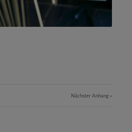
Nächster
Anhang
»