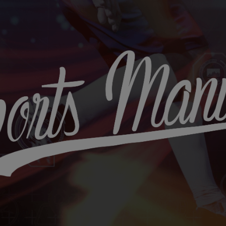
Sports
Maniac