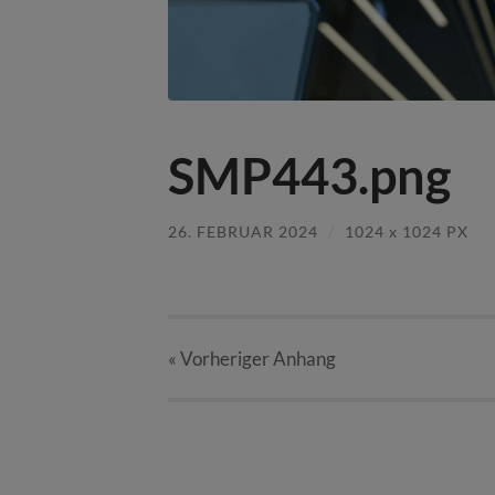
SMP443.png
26. FEBRUAR 2024
/
1024
x
1024 PX
« Vorheriger
Anhang