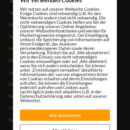
Juli 2023
Wir nutzen auf unserer Webseite Cookies.
Juni 2023
Einige Cookies sind notwendig (z.B. für den
Warenkorb) andere sind nicht notwendig. Die
nicht-notwendigen Cookies helfen uns bei der
Mai 2023
Optimierung unseres Online-Angebotes,
unserer Webseitenfunktionen und werden für
Marketingzwecke eingesetzt. Die Einwilligung
April 2023
umfasst die Speicherung von Informationen auf
Ihrem Endgerät, das Auslesen
personenbezogener Daten sowie deren
März 2023
Verarbeitung. Klicken Sie auf „Alle akzeptieren“,
um in den Einsatz von nicht notwendigen
Februar 2023
Cookies einzuwilligen oder auf „Alle ablehnen“,
wenn Sie sich anders entscheiden. Sie können
unter „Einstellungen verwalten“ detaillierte
Januar 2023
Informationen der von uns eingesetzten Arten
von Cookies erhalten und deren Einstellungen
aufrufen. Sie können die Einstellungen
Dezember 2022
jederzeit aufrufen und Cookies auch
nachträglich jederzeit abwählen (z.B. in der
November 2022
Datenschutzerklärung oder unten auf unserer
Webseite).
Oktober 2022
Alle akzeptieren
September 2022