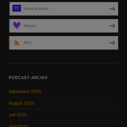
Amazon Music
Deezer
RSS
PODCAST-ARCHIV
September 2025
August 2025
Juli 2025
Juni 2025