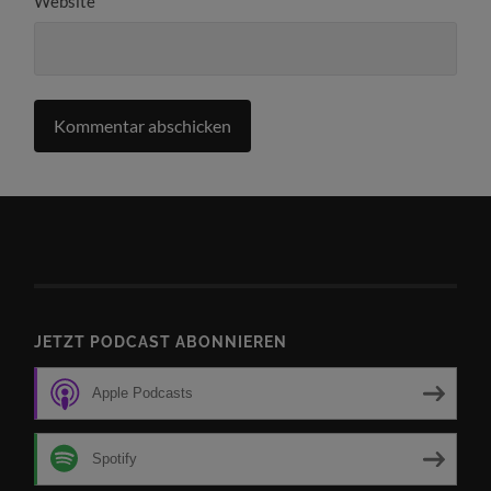
Website
JETZT PODCAST ABONNIEREN
Apple Podcasts
Spotify