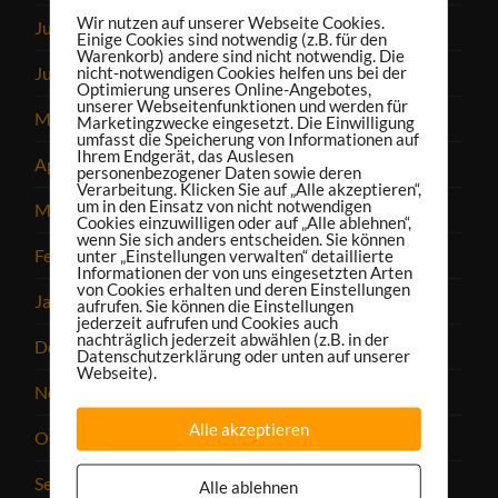
Wir nutzen auf unserer Webseite Cookies.
Juli 2022
Einige Cookies sind notwendig (z.B. für den
Warenkorb) andere sind nicht notwendig. Die
nicht-notwendigen Cookies helfen uns bei der
Juni 2022
Optimierung unseres Online-Angebotes,
unserer Webseitenfunktionen und werden für
Mai 2022
Marketingzwecke eingesetzt. Die Einwilligung
umfasst die Speicherung von Informationen auf
Ihrem Endgerät, das Auslesen
April 2022
personenbezogener Daten sowie deren
Verarbeitung. Klicken Sie auf „Alle akzeptieren“,
um in den Einsatz von nicht notwendigen
März 2022
Cookies einzuwilligen oder auf „Alle ablehnen“,
wenn Sie sich anders entscheiden. Sie können
unter „Einstellungen verwalten“ detaillierte
Februar 2022
Informationen der von uns eingesetzten Arten
von Cookies erhalten und deren Einstellungen
Januar 2022
aufrufen. Sie können die Einstellungen
jederzeit aufrufen und Cookies auch
nachträglich jederzeit abwählen (z.B. in der
Dezember 2021
Datenschutzerklärung oder unten auf unserer
Webseite).
November 2021
Alle akzeptieren
Oktober 2021
September 2021
Alle ablehnen