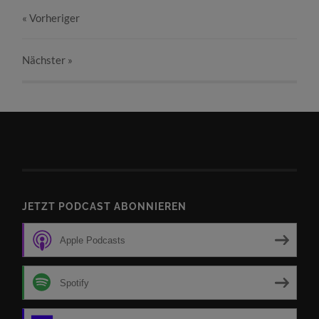
« Vorheriger
Nächster
»
JETZT PODCAST ABONNIEREN
Apple Podcasts
Spotify