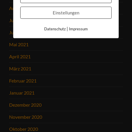
August 2021
Einstellungen
Juli 2021
|
Datenschutz
Impressum
Juni 2021
Mai 2021
April 2021
März 2021
Februar 2021
Januar 2021
Dezember 2020
November 2020
Oktober 2020