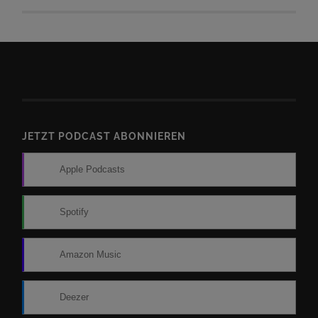
JETZT PODCAST ABONNIEREN
Apple Podcasts
Spotify
Amazon Music
Deezer