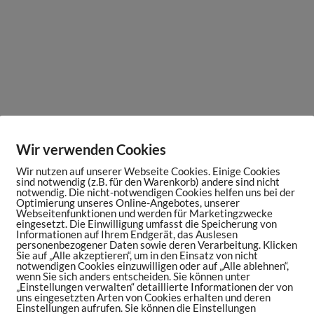
Wir verwenden Cookies
Wir nutzen auf unserer Webseite Cookies. Einige Cookies
sind notwendig (z.B. für den Warenkorb) andere sind nicht
notwendig. Die nicht-notwendigen Cookies helfen uns bei der
Optimierung unseres Online-Angebotes, unserer
Webseitenfunktionen und werden für Marketingzwecke
eingesetzt. Die Einwilligung umfasst die Speicherung von
Informationen auf Ihrem Endgerät, das Auslesen
personenbezogener Daten sowie deren Verarbeitung. Klicken
Sie auf „Alle akzeptieren“, um in den Einsatz von nicht
notwendigen Cookies einzuwilligen oder auf „Alle ablehnen“,
wenn Sie sich anders entscheiden. Sie können unter
„Einstellungen verwalten“ detaillierte Informationen der von
uns eingesetzten Arten von Cookies erhalten und deren
Einstellungen aufrufen. Sie können die Einstellungen