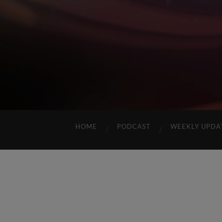
HOME
PODCAST
WEEKLY UPDA