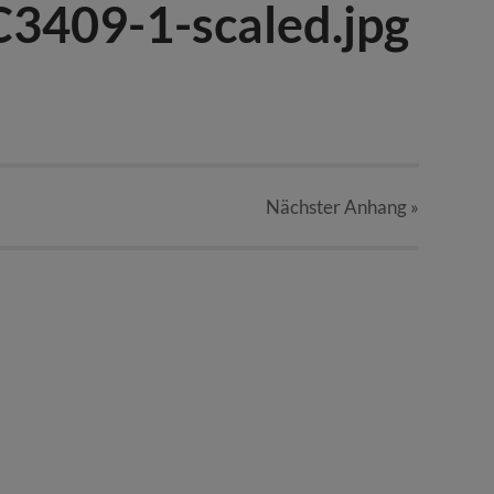
3409-1-scaled.jpg
Nächster
Anhang
»