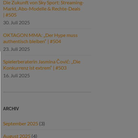
Die Zukunft von Sky Sport: Streaming-
Markt, Abo-Modelle & Rechte-Deals
| #505
30. Juli 2025
OKTAGON MMA: „Der Hype muss
authentisch bleiben“ | #504
23. Juli 2025
Spielerberaterin Jasmina Čović: „Die
Konkurrenz ist extrem“ | #503
16. Juli 2025
ARCHIV
September 2025
(3)
August 2025
(4)