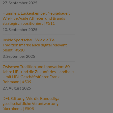
27. September 2025
Hummels, Lückenkemper, Neugebauer:
Wie Five Aside Athleten und Brands
strategisch positioniert | #511
10. September 2025
Inside Sportschau: Wie die TV-
Traditionsmarke auch digital relevant
bleibt | #510
3. September 2025
Zwischen Tradition und Innovation: 60
Jahre HBL und die Zukunft des Handballs
– mit HBL Geschäftsführer Frank
Bohmann | #509
27. August 2025
DFL Stiftung: Wie die Bundesliga
gesellschaftliche Verantwortung
übernimmt | #508