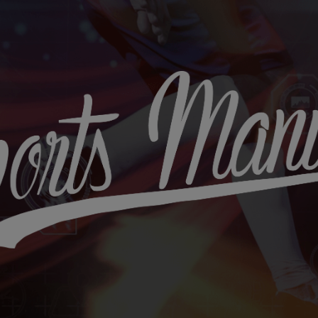
Sports
Maniac