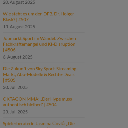
20. August 2025
Wie steht es um den DFB, Dr. Holger
Blask? | #507
13. August 2025
Jobmarkt Sport im Wandel: Zwischen
Fachkräftemangel und KI-Disruption
| #506
6. August 2025
Die Zukunft von Sky Sport: Streaming-
Markt, Abo-Modelle & Rechte-Deals
| #505
30. Juli 2025
OKTAGON MMA: „Der Hype muss
authentisch bleiben“ | #504
23. Juli 2025
Spielerberaterin Jasmina Čović: „Die