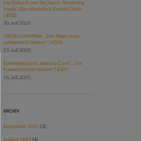
Die Zukunft von Sky Sport: Streaming-
Markt, Abo-Modelle & Rechte-Deals
| #505
30. Juli 2025
OKTAGON MMA: „Der Hype muss
authentisch bleiben“ | #504
23. Juli 2025
Spielerberaterin Jasmina Čović: „Die
Konkurrenz ist extrem“ | #503
16. Juli 2025
ARCHIV
September 2025
(3)
August 2025
(4)