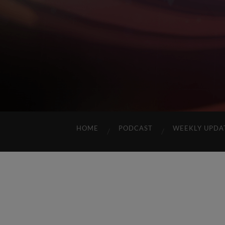
HOME
PODCAST
WEEKLY UPDA