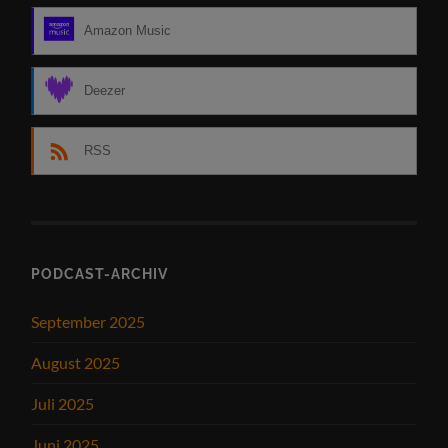
Amazon Music
Deezer
RSS
PODCAST-ARCHIV
September 2025
August 2025
Juli 2025
Juni 2025