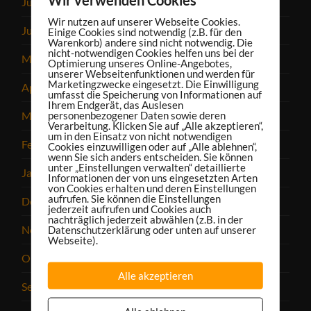
Juli 2023
Wir nutzen auf unserer Webseite Cookies.
Juni 2023
Einige Cookies sind notwendig (z.B. für den
Warenkorb) andere sind nicht notwendig. Die
nicht-notwendigen Cookies helfen uns bei der
Mai 2023
Optimierung unseres Online-Angebotes,
unserer Webseitenfunktionen und werden für
Marketingzwecke eingesetzt. Die Einwilligung
April 2023
umfasst die Speicherung von Informationen auf
Ihrem Endgerät, das Auslesen
personenbezogener Daten sowie deren
März 2023
Verarbeitung. Klicken Sie auf „Alle akzeptieren“,
um in den Einsatz von nicht notwendigen
Februar 2023
Cookies einzuwilligen oder auf „Alle ablehnen“,
wenn Sie sich anders entscheiden. Sie können
unter „Einstellungen verwalten“ detaillierte
Januar 2023
Informationen der von uns eingesetzten Arten
von Cookies erhalten und deren Einstellungen
aufrufen. Sie können die Einstellungen
Dezember 2022
jederzeit aufrufen und Cookies auch
nachträglich jederzeit abwählen (z.B. in der
November 2022
Datenschutzerklärung oder unten auf unserer
Webseite).
Oktober 2022
Alle akzeptieren
September 2022