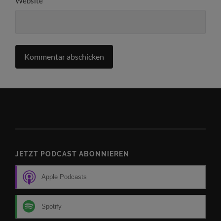
Website
JETZT PODCAST ABONNIEREN
Apple Podcasts
Spotify