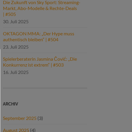
Die Zukunft von Sky Sport: Streaming-
Markt, Abo-Modelle & Rechte-Deals
| #505
30. Juli 2025
OKTAGON MMA: „Der Hype muss
authentisch bleiben“ | #504
23. Juli 2025
Spielerberaterin Jasmina Čović: „Die
Konkurrenz ist extrem“ | #503
16. Juli 2025
ARCHIV
September 2025
(3)
August 2025
(4)