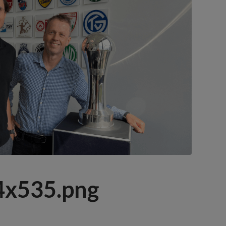
x535.png