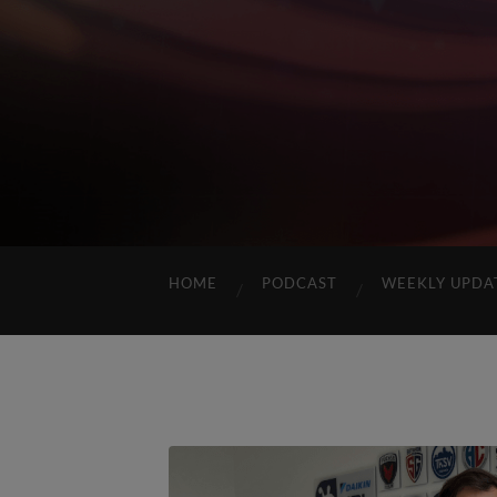
HOME
PODCAST
WEEKLY UPDA