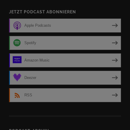
JETZT PODCAST ABONNIEREN
Apple Podcasts
Spotify
Amazon Music
Deezer
RSS