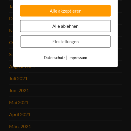
Januar 2022
Alle akzeptieren
Dezember 2021
Alle ablehnen
November 2021
Einstellungen
Oktober 2021
September 2021
|
Datenschutz
Impressum
August 2021
Juli 2021
Juni 2021
Mai 2021
April 2021
März 2021