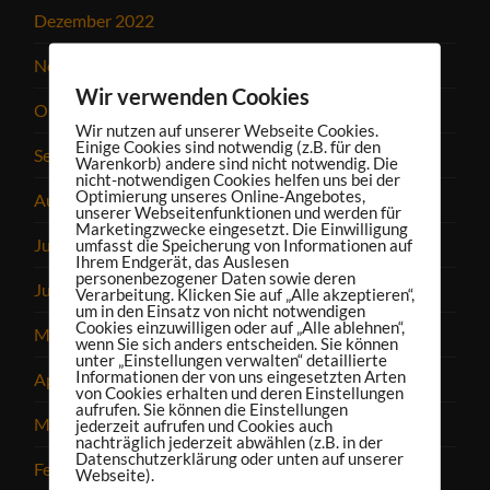
Dezember 2022
November 2022
Wir verwenden Cookies
Oktober 2022
Wir nutzen auf unserer Webseite Cookies.
Einige Cookies sind notwendig (z.B. für den
September 2022
Warenkorb) andere sind nicht notwendig. Die
nicht-notwendigen Cookies helfen uns bei der
Optimierung unseres Online-Angebotes,
August 2022
unserer Webseitenfunktionen und werden für
Marketingzwecke eingesetzt. Die Einwilligung
Juli 2022
umfasst die Speicherung von Informationen auf
Ihrem Endgerät, das Auslesen
personenbezogener Daten sowie deren
Juni 2022
Verarbeitung. Klicken Sie auf „Alle akzeptieren“,
um in den Einsatz von nicht notwendigen
Cookies einzuwilligen oder auf „Alle ablehnen“,
Mai 2022
wenn Sie sich anders entscheiden. Sie können
unter „Einstellungen verwalten“ detaillierte
Informationen der von uns eingesetzten Arten
April 2022
von Cookies erhalten und deren Einstellungen
aufrufen. Sie können die Einstellungen
März 2022
jederzeit aufrufen und Cookies auch
nachträglich jederzeit abwählen (z.B. in der
Datenschutzerklärung oder unten auf unserer
Februar 2022
Webseite).