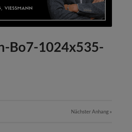
n-Bo7-1024x535-
Nächster
Anhang
»