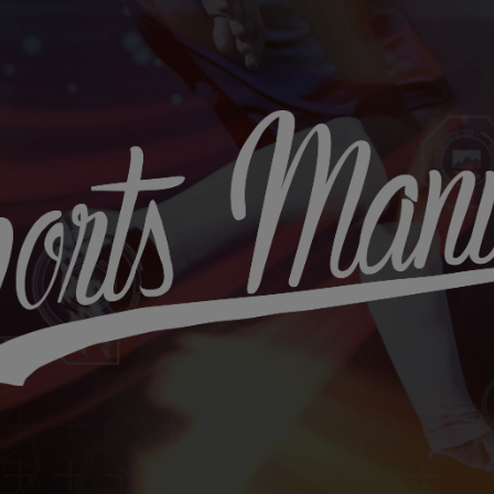
Sports
Maniac