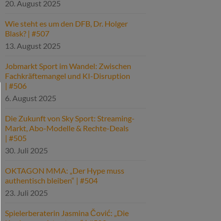
20. August 2025
Wie steht es um den DFB, Dr. Holger
Blask? | #507
13. August 2025
Jobmarkt Sport im Wandel: Zwischen
Fachkräftemangel und KI-Disruption
| #506
6. August 2025
Die Zukunft von Sky Sport: Streaming-
Markt, Abo-Modelle & Rechte-Deals
| #505
30. Juli 2025
OKTAGON MMA: „Der Hype muss
authentisch bleiben“ | #504
23. Juli 2025
Spielerberaterin Jasmina Čović: „Die