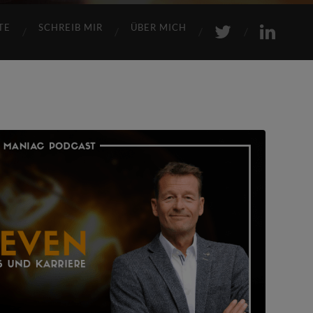
TE
SCHREIB MIR
ÜBER MICH