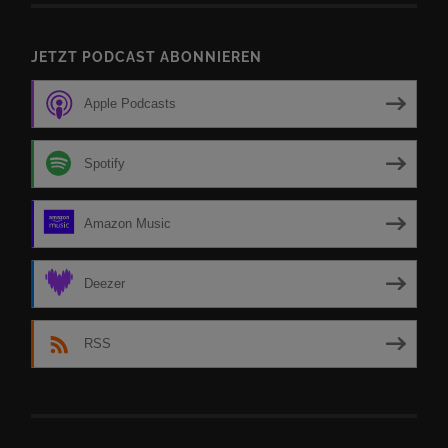
JETZT PODCAST ABONNIEREN
Apple Podcasts
Spotify
Amazon Music
Deezer
RSS