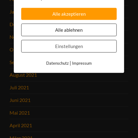
Januar 2022
Alle akzeptieren
Dezember 2021
Alle ablehnen
November 2021
Einstellungen
Oktober 2021
September 2021
|
Datenschutz
Impressum
August 2021
Juli 2021
Juni 2021
Mai 2021
April 2021
März 2021