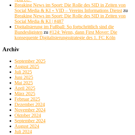
Breaking News im Sport: Die Rolle des SID in Zeiten von
Social Media & KI « VID – Vereins Informations Dienst
zu
Breaking News im Sport: Die Rolle des SID in Zeiten von
Social Media & KI | #487
Digitalisierung im Fußball: So fortschrittlich sind die
Bundesligisten
zu
#124: Wenn, dann First Mover: Die
konsequente Digitalisierungsstrategie des 1. FC Köln
Archiv
September 2025
August 2025
Juli 2025
Juni 2025
Mai 2025
April 2025
März 2025
Februar 2025
Dezember 2024
November 2024
Oktober 2024
September 2024
August 2024
Juli 2024