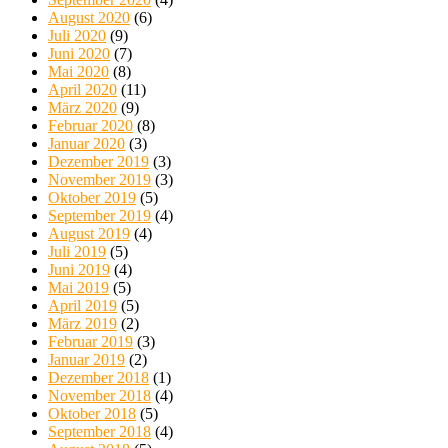
August 2020
(6)
Juli 2020
(9)
Juni 2020
(7)
Mai 2020
(8)
April 2020
(11)
März 2020
(9)
Februar 2020
(8)
Januar 2020
(3)
Dezember 2019
(3)
November 2019
(3)
Oktober 2019
(5)
September 2019
(4)
August 2019
(4)
Juli 2019
(5)
Juni 2019
(4)
Mai 2019
(5)
April 2019
(5)
März 2019
(2)
Februar 2019
(3)
Januar 2019
(2)
Dezember 2018
(1)
November 2018
(4)
Oktober 2018
(5)
September 2018
(4)