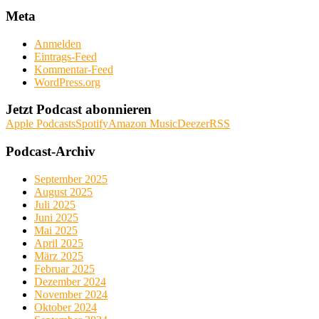
Meta
Anmelden
Eintrags-Feed
Kommentar-Feed
WordPress.org
Jetzt Podcast abonnieren
Apple Podcasts
Spotify
Amazon Music
Deezer
RSS
Podcast-Archiv
September 2025
August 2025
Juli 2025
Juni 2025
Mai 2025
April 2025
März 2025
Februar 2025
Dezember 2024
November 2024
Oktober 2024