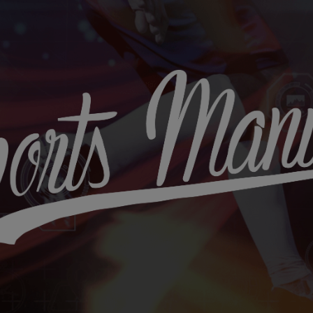
Sports
Maniac