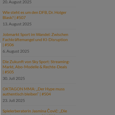
20. August 2025
Wie steht es um den DFB, Dr. Holger
Blask? | #507
13. August 2025
Jobmarkt Sport im Wandel: Zwischen
Fachkräftemangel und KI-Disruption
| #506
6. August 2025
Die Zukunft von Sky Sport: Streaming-
Markt, Abo-Modelle & Rechte-Deals
| #505
30. Juli 2025
OKTAGON MMA: „Der Hype muss
authentisch bleiben“ | #504
23. Juli 2025
Spielerberaterin Jasmina Čović: „Die