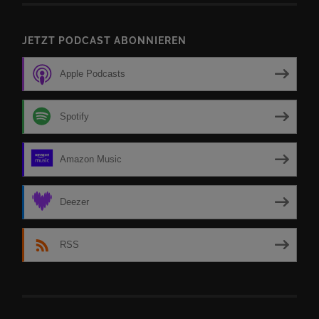
JETZT PODCAST ABONNIEREN
Apple Podcasts
Spotify
Amazon Music
Deezer
RSS