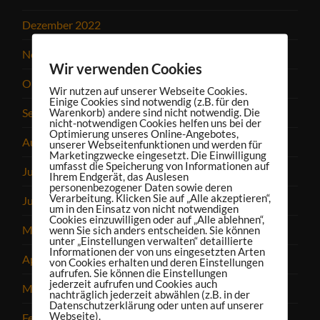
Dezember 2022
November 2022
Wir verwenden Cookies
Oktober 2022
Wir nutzen auf unserer Webseite Cookies.
Einige Cookies sind notwendig (z.B. für den
September 2022
Warenkorb) andere sind nicht notwendig. Die
nicht-notwendigen Cookies helfen uns bei der
Optimierung unseres Online-Angebotes,
August 2022
unserer Webseitenfunktionen und werden für
Marketingzwecke eingesetzt. Die Einwilligung
umfasst die Speicherung von Informationen auf
Juli 2022
Ihrem Endgerät, das Auslesen
personenbezogener Daten sowie deren
Verarbeitung. Klicken Sie auf „Alle akzeptieren“,
Juni 2022
um in den Einsatz von nicht notwendigen
Cookies einzuwilligen oder auf „Alle ablehnen“,
Mai 2022
wenn Sie sich anders entscheiden. Sie können
unter „Einstellungen verwalten“ detaillierte
Informationen der von uns eingesetzten Arten
April 2022
von Cookies erhalten und deren Einstellungen
aufrufen. Sie können die Einstellungen
jederzeit aufrufen und Cookies auch
März 2022
nachträglich jederzeit abwählen (z.B. in der
Datenschutzerklärung oder unten auf unserer
Webseite).
Februar 2022