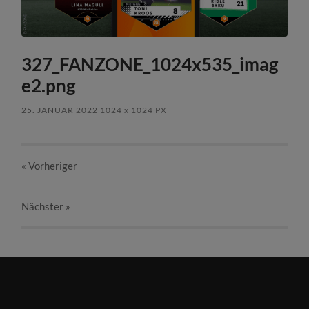
327_FANZONE_1024x535_imag
e2.png
25. JANUAR 2022
1024
x
1024 PX
« Vorheriger
Nächster
»