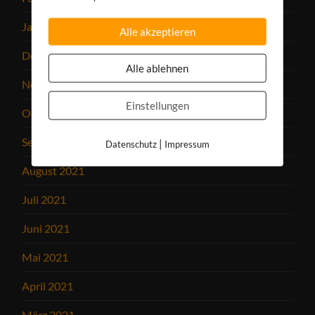
Januar 2022
Alle akzeptieren
Dezember 2021
Alle ablehnen
November 2021
Einstellungen
Oktober 2021
September 2021
|
Datenschutz
Impressum
August 2021
Juli 2021
Juni 2021
Mai 2021
April 2021
März 2021