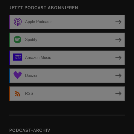
JETZT PODCAST ABONNIEREN
Apple Podcasts
Spotify
Amazon Music
Deezer
RSS
PODCAST-ARCHIV