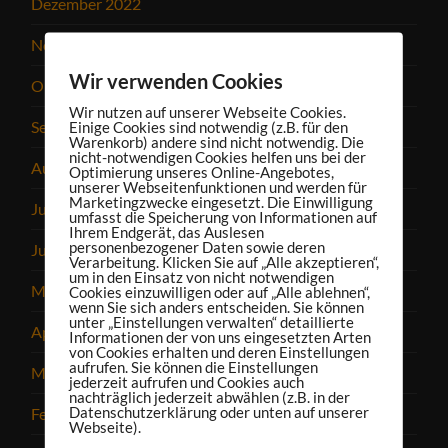
Dezember 2022
November 2022
Wir verwenden Cookies
Oktober 2022
Wir nutzen auf unserer Webseite Cookies.
September 2022
Einige Cookies sind notwendig (z.B. für den
Warenkorb) andere sind nicht notwendig. Die
nicht-notwendigen Cookies helfen uns bei der
August 2022
Optimierung unseres Online-Angebotes,
unserer Webseitenfunktionen und werden für
Marketingzwecke eingesetzt. Die Einwilligung
Juli 2022
umfasst die Speicherung von Informationen auf
Ihrem Endgerät, das Auslesen
personenbezogener Daten sowie deren
Juni 2022
Verarbeitung. Klicken Sie auf „Alle akzeptieren“,
um in den Einsatz von nicht notwendigen
Mai 2022
Cookies einzuwilligen oder auf „Alle ablehnen“,
wenn Sie sich anders entscheiden. Sie können
unter „Einstellungen verwalten“ detaillierte
April 2022
Informationen der von uns eingesetzten Arten
von Cookies erhalten und deren Einstellungen
aufrufen. Sie können die Einstellungen
März 2022
jederzeit aufrufen und Cookies auch
nachträglich jederzeit abwählen (z.B. in der
Datenschutzerklärung oder unten auf unserer
Februar 2022
Webseite).