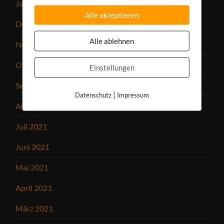
Januar 2022
Alle akzeptieren
Dezember 2021
Alle ablehnen
November 2021
Oktober 2021
Einstellungen
September 2021
|
Datenschutz
Impressum
August 2021
Juli 2021
Juni 2021
Mai 2021
April 2021
März 2021