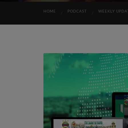
HOME
PODCAST
WEEKLY UPDA