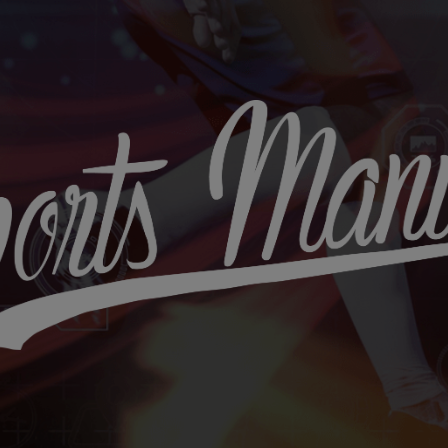
Sports
Maniac