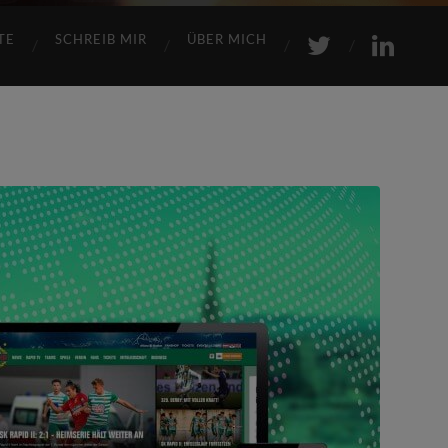
TE
SCHREIB MIR
ÜBER MICH