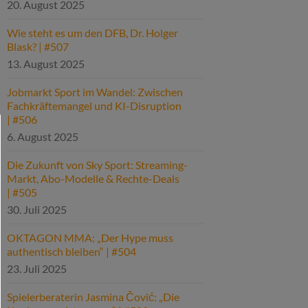
20. August 2025
Wie steht es um den DFB, Dr. Holger
Blask? | #507
13. August 2025
Jobmarkt Sport im Wandel: Zwischen
Fachkräftemangel und KI-Disruption
| #506
6. August 2025
Die Zukunft von Sky Sport: Streaming-
Markt, Abo-Modelle & Rechte-Deals
| #505
30. Juli 2025
OKTAGON MMA: „Der Hype muss
authentisch bleiben“ | #504
23. Juli 2025
Spielerberaterin Jasmina Čović: „Die