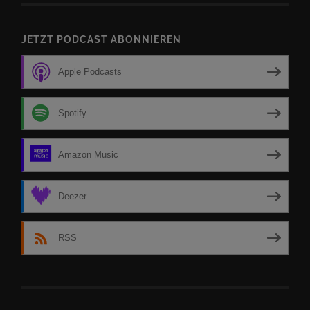
JETZT PODCAST ABONNIEREN
Apple Podcasts
Spotify
Amazon Music
Deezer
RSS