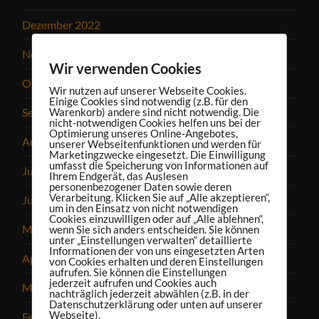
Dezember 2022
November 2022
Wir verwenden Cookies
Oktober 2022
Wir nutzen auf unserer Webseite Cookies.
Einige Cookies sind notwendig (z.B. für den
September 2022
Warenkorb) andere sind nicht notwendig. Die
nicht-notwendigen Cookies helfen uns bei der
Optimierung unseres Online-Angebotes,
August 2022
unserer Webseitenfunktionen und werden für
Marketingzwecke eingesetzt. Die Einwilligung
umfasst die Speicherung von Informationen auf
Juli 2022
Ihrem Endgerät, das Auslesen
personenbezogener Daten sowie deren
Verarbeitung. Klicken Sie auf „Alle akzeptieren“,
Juni 2022
um in den Einsatz von nicht notwendigen
Cookies einzuwilligen oder auf „Alle ablehnen“,
Mai 2022
wenn Sie sich anders entscheiden. Sie können
unter „Einstellungen verwalten“ detaillierte
Informationen der von uns eingesetzten Arten
April 2022
von Cookies erhalten und deren Einstellungen
aufrufen. Sie können die Einstellungen
jederzeit aufrufen und Cookies auch
März 2022
nachträglich jederzeit abwählen (z.B. in der
Datenschutzerklärung oder unten auf unserer
Webseite).
Februar 2022