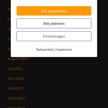
Januar 2022
Alle akzeptieren
Dezember 2021
Alle ablehnen
November 2021
Einstellungen
Oktober 2021
September 2021
|
Datenschutz
Impressum
August 2021
Juli 2021
Juni 2021
Mai 2021
April 2021
März 2021