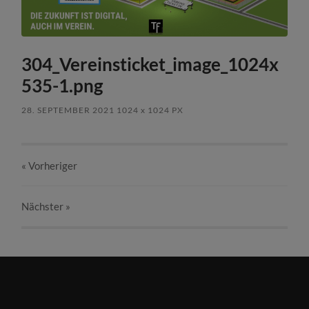
304_Vereinsticket_image_1024x
535-1.png
28. SEPTEMBER 2021
1024
x
1024 PX
« Vorheriger
Nächster
»