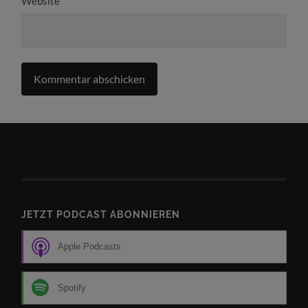
Website
JETZT PODCAST ABONNIEREN
Apple Podcasts
Spotify