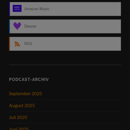
Amazon Music
Deezer
RSS
PODCAST-ARCHIV
September 2025
August 2025
Juli 2025
Juni 2025