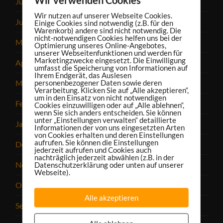
Juli 2023
Wir nutzen auf unserer Webseite Cookies.
Juni 2023
Einige Cookies sind notwendig (z.B. für den
Warenkorb) andere sind nicht notwendig. Die
nicht-notwendigen Cookies helfen uns bei der
Mai 2023
Optimierung unseres Online-Angebotes,
unserer Webseitenfunktionen und werden für
Marketingzwecke eingesetzt. Die Einwilligung
April 2023
umfasst die Speicherung von Informationen auf
Ihrem Endgerät, das Auslesen
personenbezogener Daten sowie deren
März 2023
Verarbeitung. Klicken Sie auf „Alle akzeptieren“,
um in den Einsatz von nicht notwendigen
Februar 2023
Cookies einzuwilligen oder auf „Alle ablehnen“,
wenn Sie sich anders entscheiden. Sie können
unter „Einstellungen verwalten“ detaillierte
Januar 2023
Informationen der von uns eingesetzten Arten
von Cookies erhalten und deren Einstellungen
aufrufen. Sie können die Einstellungen
Dezember 2022
jederzeit aufrufen und Cookies auch
nachträglich jederzeit abwählen (z.B. in der
November 2022
Datenschutzerklärung oder unten auf unserer
Webseite).
Oktober 2022
Alle akzeptieren
September 2022