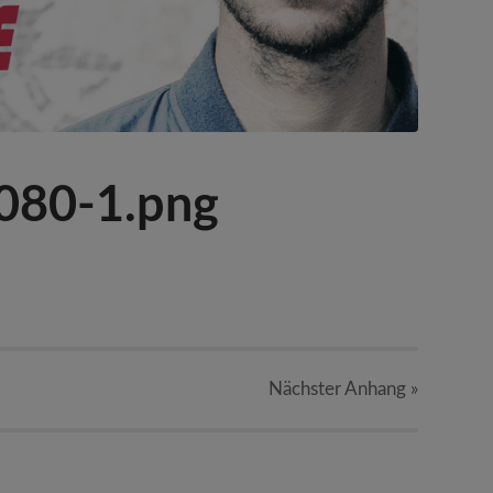
080-1.png
Nächster
Anhang
»