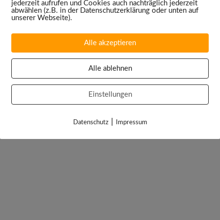
jederzeit aufrufen und Cookies auch nachträglich jederzeit
abwählen (z.B. in der Datenschutzerklärung oder unten auf
unserer Webseite).
Alle akzeptieren
Alle ablehnen
Einstellungen
|
Datenschutz
Impressum