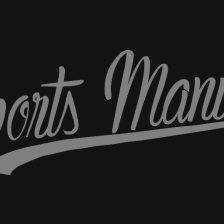
Sports
Maniac