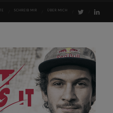
TE
SCHREIB MIR
ÜBER MICH