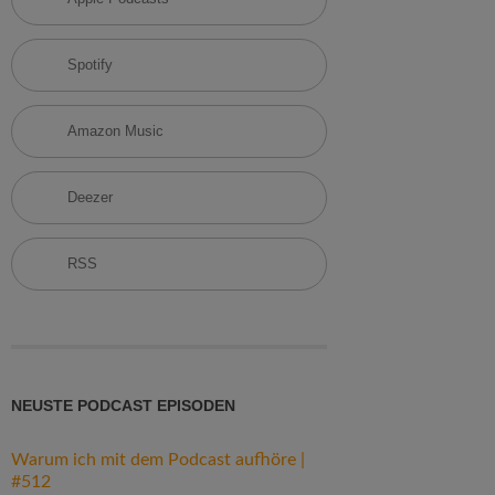
h
:
Spotify
Amazon Music
Deezer
RSS
NEUSTE PODCAST EPISODEN
Warum ich mit dem Podcast aufhöre |
#512