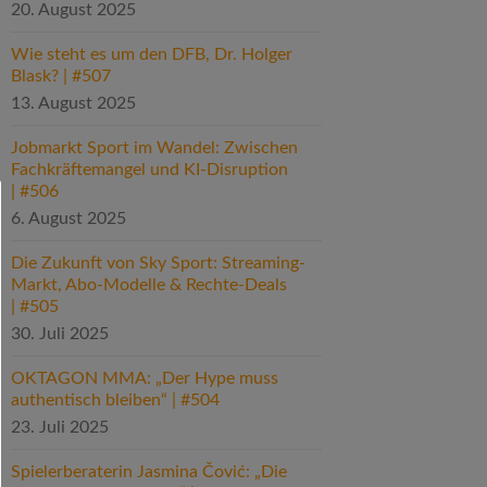
20. August 2025
Wie steht es um den DFB, Dr. Holger
Blask? | #507
13. August 2025
Jobmarkt Sport im Wandel: Zwischen
Fachkräftemangel und KI-Disruption
| #506
6. August 2025
Die Zukunft von Sky Sport: Streaming-
Markt, Abo-Modelle & Rechte-Deals
| #505
30. Juli 2025
OKTAGON MMA: „Der Hype muss
authentisch bleiben“ | #504
23. Juli 2025
Spielerberaterin Jasmina Čović: „Die