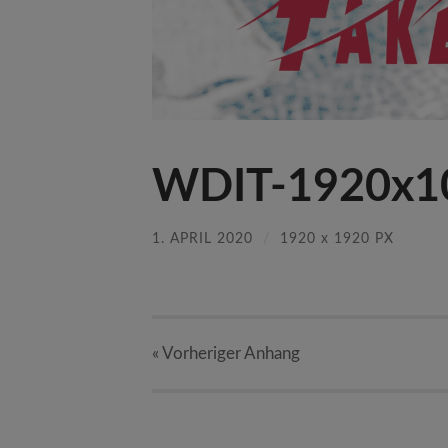
WDIT-1920x1
1. APRIL 2020
/
1920
x
1920 PX
« Vorheriger
Anhang