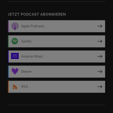
JETZT PODCAST ABONNIEREN
Apple Podcasts
Spotify
Amazon Music
Deezer
RSS