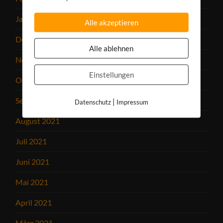
Januar 2022
Alle akzeptieren
Dezember 2021
Alle ablehnen
November 2021
Einstellungen
Oktober 2021
September 2021
|
Datenschutz
Impressum
August 2021
Juli 2021
Juni 2021
Mai 2021
April 2021
März 2021