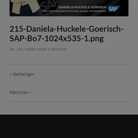
215-Daniela-Huckele-Goerisch-
SAP-Bo7-1024x535-1.png
24. JULI 2020
1024
x
1024 PX
« Vorheriger
Nächster
»