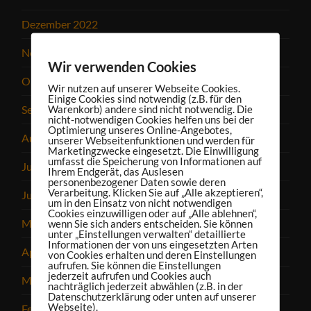
Dezember 2022
November 2022
Wir verwenden Cookies
Oktober 2022
Wir nutzen auf unserer Webseite Cookies.
Einige Cookies sind notwendig (z.B. für den
September 2022
Warenkorb) andere sind nicht notwendig. Die
nicht-notwendigen Cookies helfen uns bei der
Optimierung unseres Online-Angebotes,
August 2022
unserer Webseitenfunktionen und werden für
Marketingzwecke eingesetzt. Die Einwilligung
umfasst die Speicherung von Informationen auf
Juli 2022
Ihrem Endgerät, das Auslesen
personenbezogener Daten sowie deren
Verarbeitung. Klicken Sie auf „Alle akzeptieren“,
Juni 2022
um in den Einsatz von nicht notwendigen
Cookies einzuwilligen oder auf „Alle ablehnen“,
Mai 2022
wenn Sie sich anders entscheiden. Sie können
unter „Einstellungen verwalten“ detaillierte
Informationen der von uns eingesetzten Arten
April 2022
von Cookies erhalten und deren Einstellungen
aufrufen. Sie können die Einstellungen
jederzeit aufrufen und Cookies auch
März 2022
nachträglich jederzeit abwählen (z.B. in der
Datenschutzerklärung oder unten auf unserer
Webseite).
Februar 2022