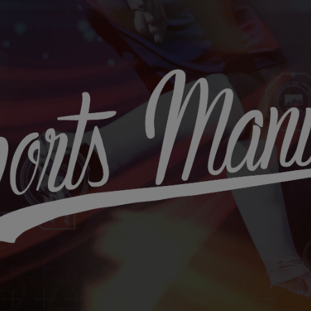
Sports
Maniac