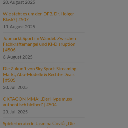
20. August 2025
Wie steht es um den DFB, Dr. Holger
Blask? | #507
13. August 2025
Jobmarkt Sport im Wandel: Zwischen
Fachkräftemangel und KI-Disruption
| #506
6. August 2025
Die Zukunft von Sky Sport: Streaming-
Markt, Abo-Modelle & Rechte-Deals
| #505
30. Juli 2025
OKTAGON MMA: „Der Hype muss
authentisch bleiben“ | #504
23. Juli 2025
Spielerberaterin Jasmina Čović: „Die