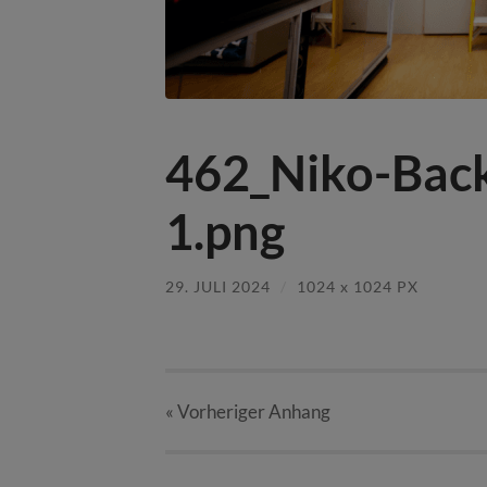
462_Niko-Bac
1.png
29. JULI 2024
/
1024
x
1024 PX
« Vorheriger
Anhang