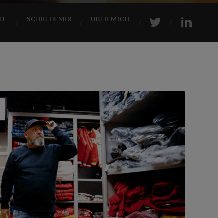
TE
SCHREIB MIR
ÜBER MICH