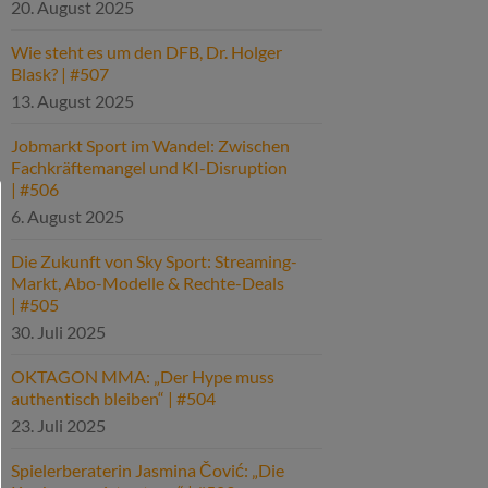
20. August 2025
Wie steht es um den DFB, Dr. Holger
Blask? | #507
13. August 2025
Jobmarkt Sport im Wandel: Zwischen
Fachkräftemangel und KI-Disruption
| #506
6. August 2025
Die Zukunft von Sky Sport: Streaming-
Markt, Abo-Modelle & Rechte-Deals
| #505
30. Juli 2025
OKTAGON MMA: „Der Hype muss
authentisch bleiben“ | #504
23. Juli 2025
Spielerberaterin Jasmina Čović: „Die