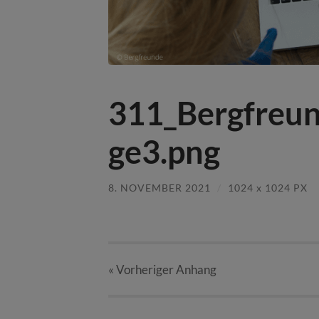
311_Bergfreu
ge3.png
8. NOVEMBER 2021
/
1024
x
1024 PX
« Vorheriger
Anhang