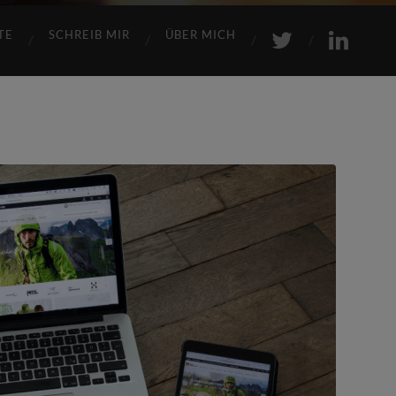
TE
SCHREIB MIR
ÜBER MICH