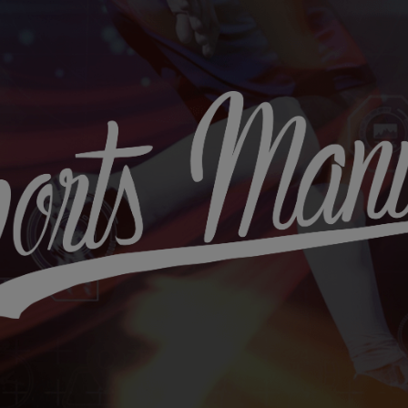
Sports
Maniac