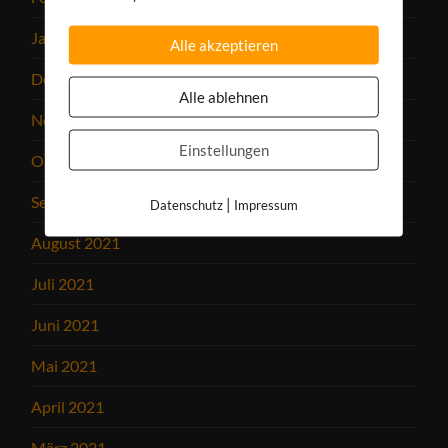
Januar 2022
Alle akzeptieren
Dezember 2021
Alle ablehnen
November 2021
Einstellungen
Oktober 2021
September 2021
|
Datenschutz
Impressum
August 2021
Juli 2021
Juni 2021
Mai 2021
April 2021
März 2021