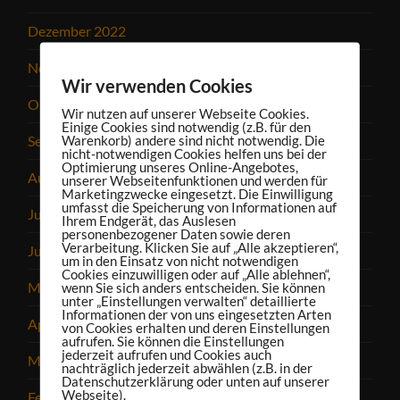
Dezember 2022
November 2022
Wir verwenden Cookies
Oktober 2022
Wir nutzen auf unserer Webseite Cookies.
Einige Cookies sind notwendig (z.B. für den
September 2022
Warenkorb) andere sind nicht notwendig. Die
nicht-notwendigen Cookies helfen uns bei der
Optimierung unseres Online-Angebotes,
August 2022
unserer Webseitenfunktionen und werden für
Marketingzwecke eingesetzt. Die Einwilligung
umfasst die Speicherung von Informationen auf
Juli 2022
Ihrem Endgerät, das Auslesen
personenbezogener Daten sowie deren
Verarbeitung. Klicken Sie auf „Alle akzeptieren“,
Juni 2022
um in den Einsatz von nicht notwendigen
Cookies einzuwilligen oder auf „Alle ablehnen“,
Mai 2022
wenn Sie sich anders entscheiden. Sie können
unter „Einstellungen verwalten“ detaillierte
Informationen der von uns eingesetzten Arten
April 2022
von Cookies erhalten und deren Einstellungen
aufrufen. Sie können die Einstellungen
jederzeit aufrufen und Cookies auch
März 2022
nachträglich jederzeit abwählen (z.B. in der
Datenschutzerklärung oder unten auf unserer
Webseite).
Februar 2022