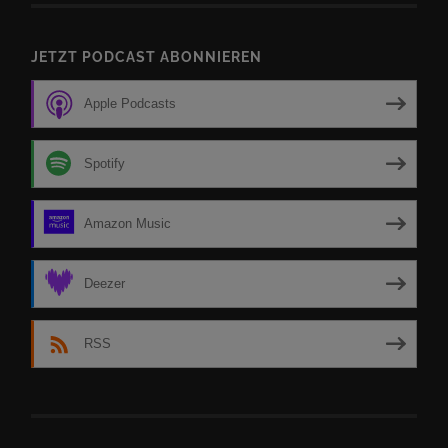
JETZT PODCAST ABONNIEREN
Apple Podcasts
Spotify
Amazon Music
Deezer
RSS