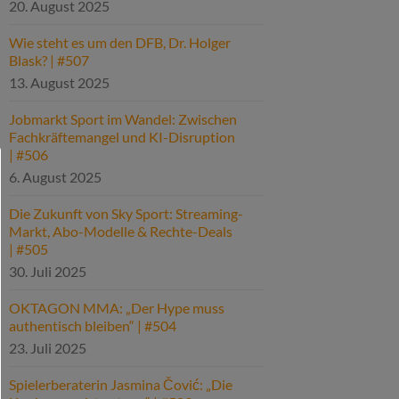
20. August 2025
Wie steht es um den DFB, Dr. Holger
Blask? | #507
13. August 2025
Jobmarkt Sport im Wandel: Zwischen
Fachkräftemangel und KI-Disruption
| #506
6. August 2025
Die Zukunft von Sky Sport: Streaming-
Markt, Abo-Modelle & Rechte-Deals
| #505
30. Juli 2025
OKTAGON MMA: „Der Hype muss
authentisch bleiben“ | #504
23. Juli 2025
Spielerberaterin Jasmina Čović: „Die