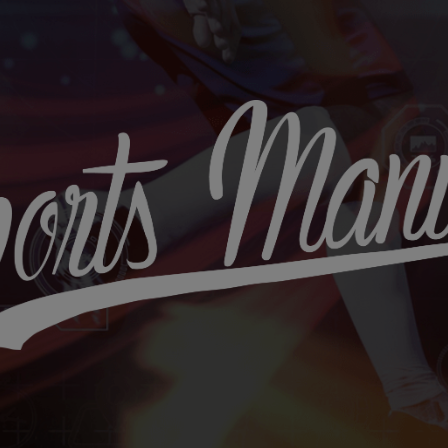
Sports
Maniac