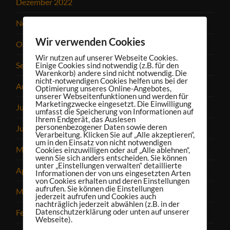
Dezember 2022
November 2022
Wir verwenden Cookies
Oktober 2022
Wir nutzen auf unserer Webseite Cookies.
September 2022
Einige Cookies sind notwendig (z.B. für den
Warenkorb) andere sind nicht notwendig. Die
nicht-notwendigen Cookies helfen uns bei der
August 2022
Optimierung unseres Online-Angebotes,
unserer Webseitenfunktionen und werden für
Marketingzwecke eingesetzt. Die Einwilligung
Juli 2022
umfasst die Speicherung von Informationen auf
Ihrem Endgerät, das Auslesen
personenbezogener Daten sowie deren
Juni 2022
Verarbeitung. Klicken Sie auf „Alle akzeptieren“,
um in den Einsatz von nicht notwendigen
Mai 2022
Cookies einzuwilligen oder auf „Alle ablehnen“,
wenn Sie sich anders entscheiden. Sie können
unter „Einstellungen verwalten“ detaillierte
April 2022
Informationen der von uns eingesetzten Arten
von Cookies erhalten und deren Einstellungen
aufrufen. Sie können die Einstellungen
März 2022
jederzeit aufrufen und Cookies auch
nachträglich jederzeit abwählen (z.B. in der
Datenschutzerklärung oder unten auf unserer
Februar 2022
Webseite).