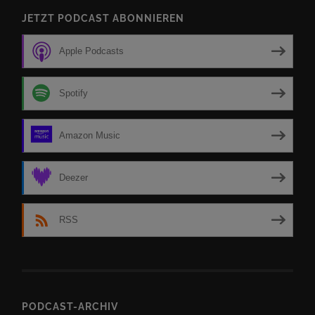
JETZT PODCAST ABONNIEREN
Apple Podcasts
Spotify
Amazon Music
Deezer
RSS
PODCAST-ARCHIV