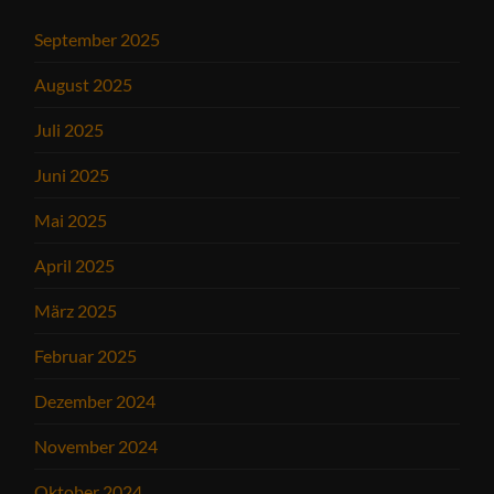
September 2025
August 2025
Juli 2025
Juni 2025
Mai 2025
April 2025
März 2025
Februar 2025
Dezember 2024
November 2024
Oktober 2024