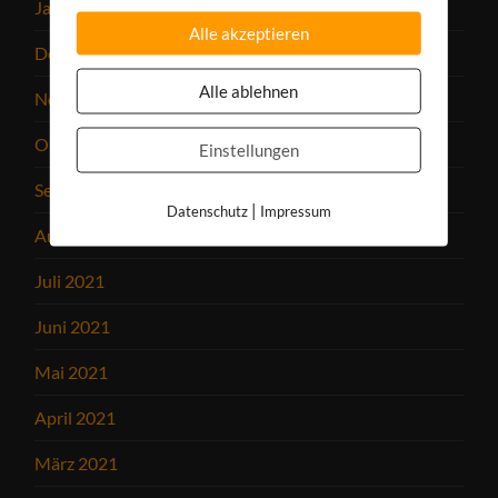
Januar 2022
Alle akzeptieren
Dezember 2021
Alle ablehnen
November 2021
Oktober 2021
Einstellungen
September 2021
|
Datenschutz
Impressum
August 2021
Juli 2021
Juni 2021
Mai 2021
April 2021
März 2021