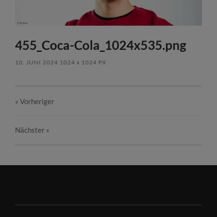
455_Coca-Cola_1024x535.png
10. JUNI 2024
1024
x
1024 PX
« Vorheriger
Nächster
»