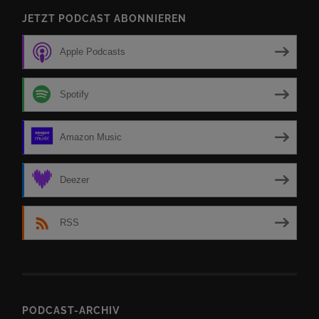
JETZT PODCAST ABONNIEREN
Apple Podcasts
Spotify
Amazon Music
Deezer
RSS
PODCAST-ARCHIV