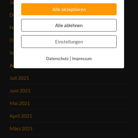
Januar 2022
Alle akzeptieren
Dezember 2021
Alle ablehnen
November 2021
Oktober 2021
Einstellungen
September 2021
|
Datenschutz
Impressum
August 2021
Juli 2021
Juni 2021
Mai 2021
April 2021
März 2021