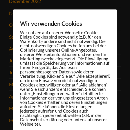
Dezember 2022
November 2022
Wir verwenden Cookies
Oktober 2022
Wir nutzen auf unserer Webseite Cookies.
September 2022
Einige Cookies sind notwendig (z.B. für den
Warenkorb) andere sind nicht notwendig. Die
nicht-notwendigen Cookies helfen uns bei der
August 2022
Optimierung unseres Online-Angebotes,
unserer Webseitenfunktionen und werden für
Marketingzwecke eingesetzt. Die Einwilligung
Juli 2022
umfasst die Speicherung von Informationen auf
Ihrem Endgerät, das Auslesen
personenbezogener Daten sowie deren
Juni 2022
Verarbeitung. Klicken Sie auf „Alle akzeptieren“,
um in den Einsatz von nicht notwendigen
Mai 2022
Cookies einzuwilligen oder auf „Alle ablehnen“,
wenn Sie sich anders entscheiden. Sie können
unter „Einstellungen verwalten“ detaillierte
April 2022
Informationen der von uns eingesetzten Arten
von Cookies erhalten und deren Einstellungen
aufrufen. Sie können die Einstellungen
März 2022
jederzeit aufrufen und Cookies auch
nachträglich jederzeit abwählen (z.B. in der
Datenschutzerklärung oder unten auf unserer
Februar 2022
Webseite).