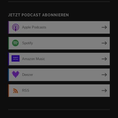
JETZT PODCAST ABONNIEREN
Apple Podcasts
Spotify
Amazon Music
Deezer
RSS