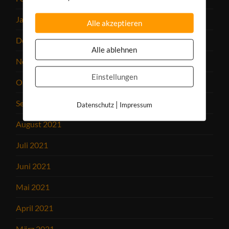
Januar 2022
Alle akzeptieren
Dezember 2021
Alle ablehnen
November 2021
Einstellungen
Oktober 2021
September 2021
|
Datenschutz
Impressum
August 2021
Juli 2021
Juni 2021
Mai 2021
April 2021
März 2021