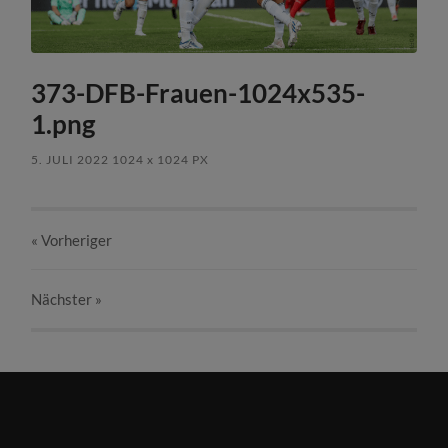
373-DFB-Frauen-1024x535-
1.png
5. JULI 2022
1024
x
1024 PX
« Vorheriger
Nächster
»