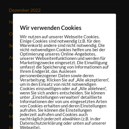
Dezember 2022
November 2022
Wir verwenden Cookies
Oktober 2022
Wir nutzen auf unserer Webseite Cookies.
Einige Cookies sind notwendig (z.B. für den
September 2022
Warenkorb) andere sind nicht notwendig. Die
nicht-notwendigen Cookies helfen uns bei der
Optimierung unseres Online-Angebotes,
August 2022
unserer Webseitenfunktionen und werden für
Marketingzwecke eingesetzt. Die Einwilligung
umfasst die Speicherung von Informationen auf
Juli 2022
Ihrem Endgerät, das Auslesen
personenbezogener Daten sowie deren
Verarbeitung. Klicken Sie auf „Alle akzeptieren“,
Juni 2022
um in den Einsatz von nicht notwendigen
Cookies einzuwilligen oder auf „Alle ablehnen“,
Mai 2022
wenn Sie sich anders entscheiden. Sie können
unter „Einstellungen verwalten“ detaillierte
Informationen der von uns eingesetzten Arten
April 2022
von Cookies erhalten und deren Einstellungen
aufrufen. Sie können die Einstellungen
jederzeit aufrufen und Cookies auch
März 2022
nachträglich jederzeit abwählen (z.B. in der
Datenschutzerklärung oder unten auf unserer
Webseite).
Februar 2022